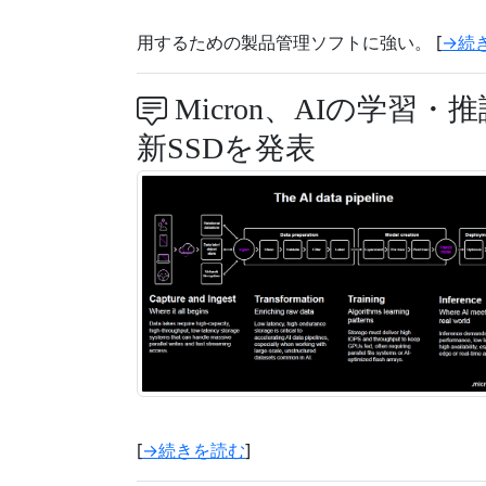
用するための製品管理ソフトに強い。 [
→続
Micron、AIの学習
新SSDを発表
[
→続きを読む
]