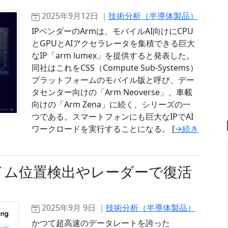
2025年9月12日 ｜
技術分析（半導体製品）
IPベンダーのArmは、モバイルAI向けにCPU
とGPUとAIアクセラレータを集積できる巨大
なIP「arm lumex」を提供すると発表した。
同社はこれをCSS（Compute Sub-Systems）
プラットフォームのモバイル版と呼び、デー
タセンター向けの「Arm Neoverse」、車載
向けの「Arm Zena」に続く、シリーズの一
つである。スマートフォンにも巨大なIPでAI
ワークロードを実行することになる。 [
→続き
イム位置検出やレーダーで復活
2025年9月 9日 ｜
技術分析（半導体製品）
かつて超高速のデータレートを誇った