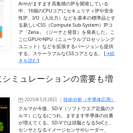
Armがますます高集積のIPを開発している
中、16個のCPUコアにセキュリティIPや安全
性IP、I/O（入出力）などを基本の標準品とす
る新しいCSS（Compute Sub-System）IPコ
ア「Zena」（ジーナと発音）を発表した。こ
こにGPUやNPU（ニューラルプロセッシング
ユニット）などを拡張するバージョンも提供
する。スケーラブルなCSSコアとなる。 [
→続
きを読む
]
共にシミュレーションの需要も増
2025年5月28日 ｜
技術分析（半導体応用）
クルマが今後、SD-V（ソフトウエア定義のク
ルマ）になるにつれ、ますます半導体の出番
が増えてくる。SD-Vでは頭脳となるSoCと、
センサとなるイメージセンサやレーダー、