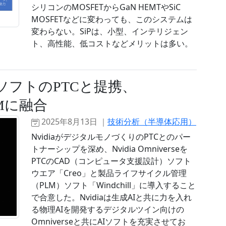
シリコンのMOSFETからGaN HEMTやSiC
MOSFETなどに変わっても、このシステムは
変わらない。SiPは、小型、インテリジェン
ト、高性能、低コストなどメリットは多い。
造ソフトのPTCと提携、
LMに融合
2025年8月13日 ｜
技術分析（半導体応用）
NvidiaがデジタルモノづくりのPTCとのパー
トナーシップを深め、Nvidia Omniverseを
PTCのCAD（コンピュータ支援設計）ソフト
ウエア「Creo」と製品ライフサイクル管理
（PLM）ソフト「Windchill」に導入すること
で合意した。Nvidiaは生成AIと共に力を入れ
る物理AIを開発するデジタルツイン向けの
Omniverseと共にAIソフトを充実させてお