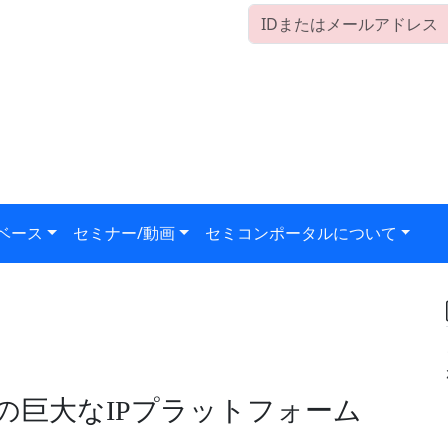
ベース
セミナー/動画
セミコンポータルについて
けの巨大なIPプラットフォーム