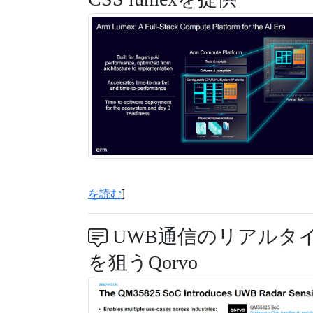
を読む
]
UWB通信のリアルタ
を狙うQorvo