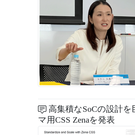
高集積なSoCの設計を
マ用CSS Zenaを発表