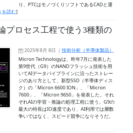
り、PTCはモノづくりソフトであるCADと運
きを読む
]
・推論プロセス工程で使う3種類の
2025年8月 8日 ｜
技術分析（半導体製品）
Micron Technologyは、昨年7月に発表した
第9世代（G9）のNANDフラッシュ技術を用
いてAIデータパイプラインに沿ったストレー
ジのあり方として、新型SSD（半導体ディス
ク）の「Micron 6600 ION」、「Micron
7600」、「Micron 9650」を発表した。それ
ぞれAIの学習・推論の処理工程に使う。G9の
最大の特長はIO速度であり、AI利用では層数
争いではなく、スピード競争になりそうだ。