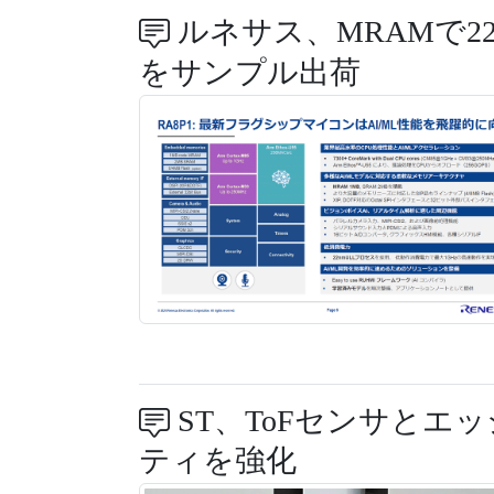
ルネサス、MRAMで2
をサンプル出荷
ST、ToFセンサとエ
ティを強化