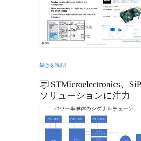
続きを読む
]
STMicroelectron
ソリューションに注力