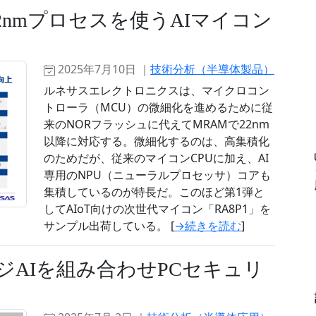
2nmプロセスを使うAIマイコン
2025年7月10日 ｜
技術分析（半導体製品）
ルネサスエレクトロニクスは、マイクロコン
トローラ（MCU）の微細化を進めるために従
来のNORフラッシュに代えてMRAMで22nm
以降に対応する。微細化するのは、高集積化
のためだが、従来のマイコンCPUに加え、AI
専用のNPU（ニューラルプロセッサ）コアも
集積しているのが特長だ。このほど第1弾と
してAIoT向けの次世代マイコン「RA8P1」を
サンプル出荷している。 [
→続きを読む
]
ッジAIを組み合わせPCセキュリ