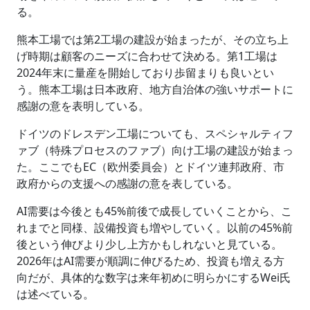
る。
熊本工場では第2工場の建設が始まったが、その立ち上
げ時期は顧客のニーズに合わせて決める。第1工場は
2024年末に量産を開始しており歩留まりも良いとい
う。熊本工場は日本政府、地方自治体の強いサポートに
感謝の意を表明している。
ドイツのドレスデン工場についても、スペシャルティフ
ァブ（特殊プロセスのファブ）向け工場の建設が始まっ
た。ここでもEC（欧州委員会）とドイツ連邦政府、市
政府からの支援への感謝の意を表している。
AI需要は今後とも45%前後で成長していくことから、こ
れまでと同様、設備投資も増やしていく。以前の45%前
後という伸びより少し上方かもしれないと見ている。
2026年はAI需要が順調に伸びるため、投資も増える方
向だが、具体的な数字は来年初めに明らかにするWei氏
は述べている。