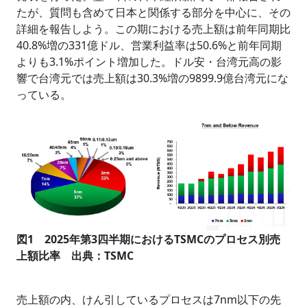
たが、質問も含めて日本と関係する部分を中心に、その
詳細を報告しよう。この期における売上額は前年同期比
40.8%増の331億ドル、営業利益率は50.6%と前年同期
よりも3.1%ポイント増加した。ドル安・台湾元高の影
響で台湾元では売上額は30.3%増の9899.9億台湾元にな
っている。
図1 2025年第3四半期におけるTSMCのプロセス別売
上額比率 出典：TSMC
売上額の内、けん引しているプロセスは7nm以下の先