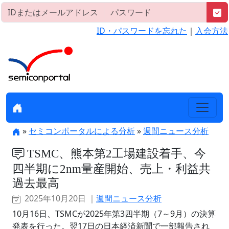
ID・パスワードを忘れた
｜
入会方法
»
セミコンポータルによる分析
»
週間ニュース分析
TSMC、熊本第2工場建設着手、今
四半期に2nm量産開始、売上・利益共
過去最高
2025年10月20日 ｜
週間ニュース分析
10月16日、TSMCが2025年第3四半期（7～9月）の決算
発表を行った。翌17日の日本経済新聞で一部報告され