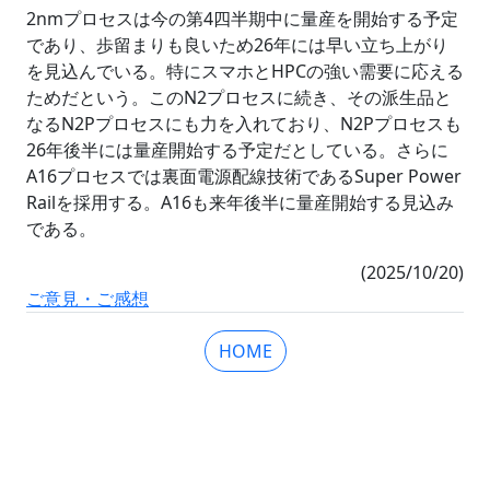
2nmプロセスは今の第4四半期中に量産を開始する予定
であり、歩留まりも良いため26年には早い立ち上がり
を見込んでいる。特にスマホとHPCの強い需要に応える
ためだという。このN2プロセスに続き、その派生品と
なるN2Pプロセスにも力を入れており、N2Pプロセスも
26年後半には量産開始する予定だとしている。さらに
A16プロセスでは裏面電源配線技術であるSuper Power
Railを採用する。A16も来年後半に量産開始する見込み
である。
(2025/10/20)
ご意見・ご感想
HOME