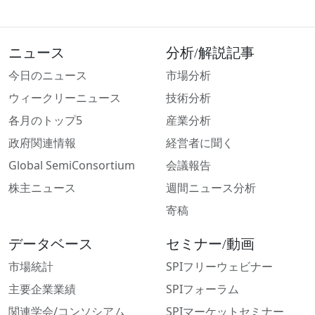
ニュース
分析/解説記事
今日のニュース
市場分析
ウィークリーニュース
技術分析
各月のトップ5
産業分析
政府関連情報
経営者に聞く
Global SemiConsortium
会議報告
株主ニュース
週間ニュース分析
寄稿
データベース
セミナー/動画
市場統計
SPIフリーウェビナー
主要企業業績
SPIフォーラム
関連学会/コンソシアム
SPIマーケットセミナー