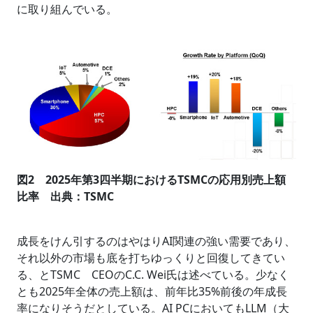
に取り組んでいる。
図2 2025年第3四半期におけるTSMCの応用別売上額
比率 出典：TSMC
成長をけん引するのはやはりAI関連の強い需要であり、
それ以外の市場も底を打ちゆっくりと回復してきてい
る、とTSMC CEOのC.C. Wei氏は述べている。少なく
とも2025年全体の売上額は、前年比35%前後の年成長
率になりそうだとしている。AI PCにおいてもLLM（大