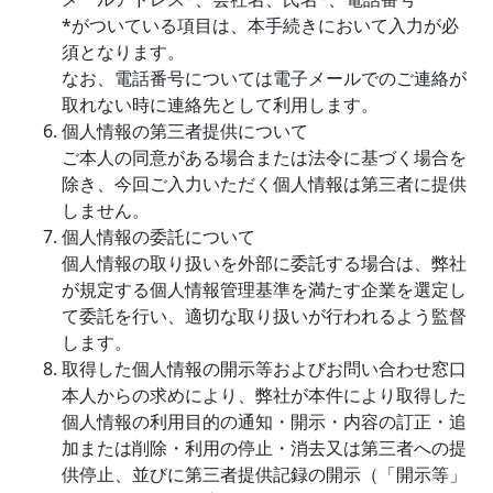
*がついている項目は、本手続きにおいて入力が必
須となります。
なお、電話番号については電子メールでのご連絡が
取れない時に連絡先として利用します。
個人情報の第三者提供について
ご本人の同意がある場合または法令に基づく場合を
除き、今回ご入力いただく個人情報は第三者に提供
しません。
個人情報の委託について
個人情報の取り扱いを外部に委託する場合は、弊社
が規定する個人情報管理基準を満たす企業を選定し
て委託を行い、適切な取り扱いが行われるよう監督
します。
取得した個人情報の開示等およびお問い合わせ窓口
本人からの求めにより、弊社が本件により取得した
個人情報の利用目的の通知・開示・内容の訂正・追
加または削除・利用の停止・消去又は第三者への提
供停止、並びに第三者提供記録の開示（「開示等」