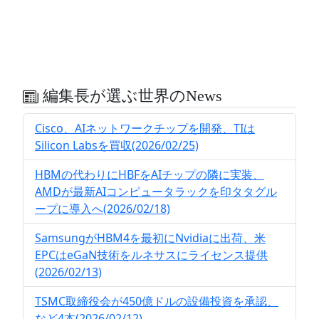
編集長が選ぶ世界のNews
Cisco、AIネットワークチップを開発、TIは
Silicon Labsを買収(2026/02/25)
HBMの代わりにHBFをAIチップの隣に実装、
AMDが最新AIコンピュータラックを印タタグル
ープに導入へ(2026/02/18)
SamsungがHBM4を最初にNvidiaに出荷、米
EPCはeGaN技術をルネサスにライセンス提供
(2026/02/13)
TSMC取締役会が450億ドルの設備投資を承認、
など4本(2026/02/12)