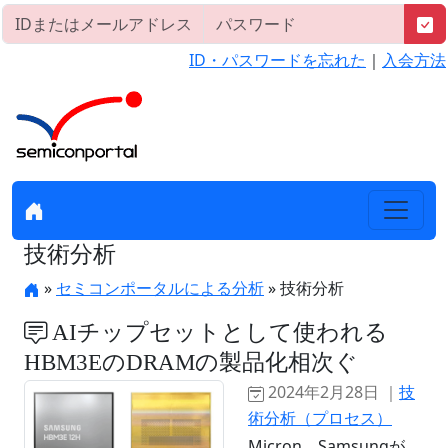
ID・パスワードを忘れた
｜
入会方法
技術分析
»
セミコンポータルによる分析
» 技術分析
AIチップセットとして使われる
HBM3EのDRAMの製品化相次ぐ
2024年2月28日 ｜
技
術分析（プロセス）
Micron、Samsungが