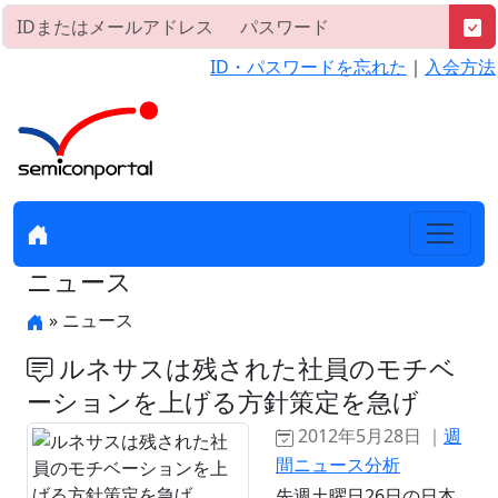
ID・パスワードを忘れた
｜
入会方法
ニュース
» ニュース
ルネサスは残された社員のモチベ
ーションを上げる方針策定を急げ
2012年5月28日 ｜
週
間ニュース分析
先週土曜日26日の日本