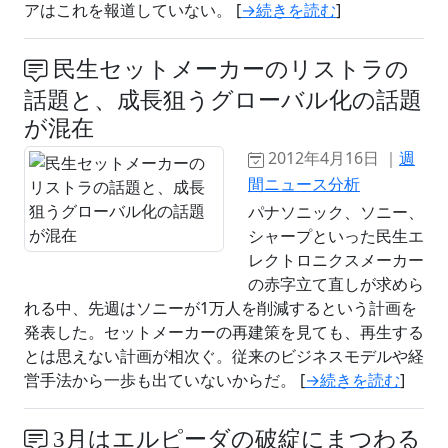
アはこれを報道していない。 [
→続きを読む
]
民生セットメーカーのリストラの
話題と、成長狙うグローバル化の話題
が混在
2012年4月16日 ｜
週
間ニュース分析
パナソニック、ソニー、
シャープといった民生エ
レクトロニクスメーカー
の赤字立て直しが求めら
れる中、先週はソニーが1万人を削減するという計画を
発表した。セットメーカーの再建策を見ても、再生する
とは思えない計画が相次ぐ。従来のビジネスモデルや経
営手法から一歩も出ていないからだ。 [
→続きを読む
]
3月はエルピーダの破綻にまつわる