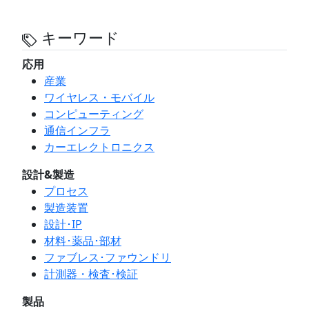
キーワード
応用
産業
ワイヤレス・モバイル
コンピューティング
通信インフラ
カーエレクトロニクス
設計&製造
プロセス
製造装置
設計･IP
材料･薬品･部材
ファブレス･ファウンドリ
計測器・検査･検証
製品