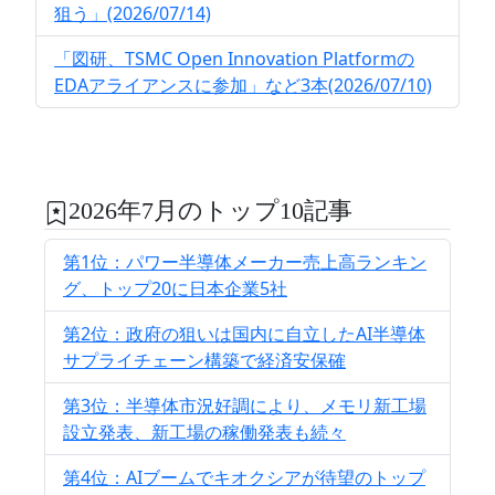
狙う」(2026/07/14)
「図研、TSMC Open Innovation Platformの
EDAアライアンスに参加」など3本(2026/07/10)
2026年7月のトップ10記事
第1位：パワー半導体メーカー売上高ランキン
グ、トップ20に日本企業5社
第2位：政府の狙いは国内に自立したAI半導体
サプライチェーン構築で経済安保確
第3位：半導体市況好調により、メモリ新工場
設立発表、新工場の稼働発表も続々
第4位：AIブームでキオクシアが待望のトップ