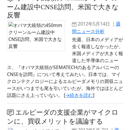
ーム建設中CNSE訪問、米国で大きな
反響
2012年5月14日 ｜
週
間ニュース分析
先週、日本のメディアが
全く報道しなかったが、
米国メディアが大きく報
道した半導体のニュー
ス、『オバマ大統領がSEMATECHのあるアルバニーの
CNSEを訪問』について考えてみたい。日本では、マイ
クロンテクノロジーによるエルピーダメモリの買収ニュ
ースがいつまでも尾を引いていたが、海外ではほとんど
話題にさえ上っていない。 [
→続きを読む
]
エルピーダの支援企業がマイクロ
ンに、買収メリットを議論する