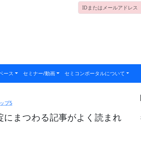
ベース
セミナー/動画
セミコンポータルについて
ップ5
綻にまつわる記事がよく読まれ