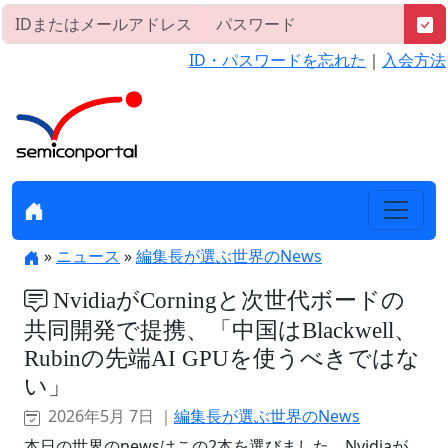
ID・パスワードを忘れた
｜
入会方法
»
ニュース
»
編集長が選ぶ世界のNews
NvidiaがCorningと次世代ボードの
共同開発で提携、「中国はBlackwell、
Rubinの先端AI GPUを使うべきではな
い」
2026年5月 7日 ｜
編集長が選ぶ世界のNews
本日の世界のnewsはこの2本を選びました。Nvidiaが