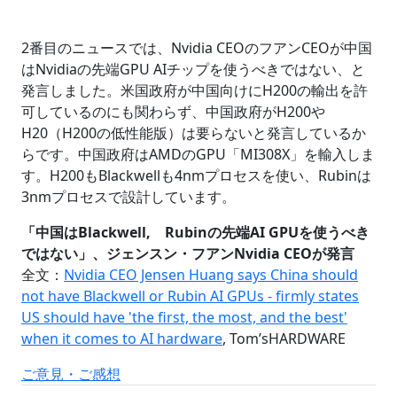
2番目のニュースでは、Nvidia CEOのフアンCEOが中国
はNvidiaの先端GPU AIチップを使うべきではない、と
発言しました。米国政府が中国向けにH200の輸出を許
可しているのにも関わらず、中国政府がH200や
H20（H200の低性能版）は要らないと発言しているか
らです。中国政府はAMDのGPU「MI308X」を輸入しま
す。H200もBlackwellも4nmプロセスを使い、Rubinは
3nmプロセスで設計しています。
「中国はBlackwell, Rubinの先端AI GPUを使うべき
ではない」、ジェンスン・フアンNvidia CEOが発言
全文：
Nvidia CEO Jensen Huang says China should
not have Blackwell or Rubin AI GPUs - firmly states
US should have 'the first, the most, and the best'
when it comes to AI hardware
, Tom’sHARDWARE
ご意見・ご感想