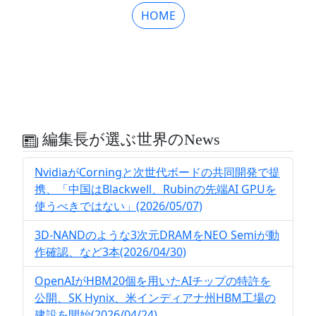
HOME
編集長が選ぶ世界のNews
NvidiaがCorningと次世代ボードの共同開発で提
携、「中国はBlackwell、Rubinの先端AI GPUを
使うべきではない」(2026/05/07)
3D-NANDのような3次元DRAMをNEO Semiが動
作確認、など3本(2026/04/30)
OpenAIがHBM20個を用いたAIチップの特許を
公開、SK Hynix、米インディアナ州HBM工場の
建設を開始(2026/04/24)