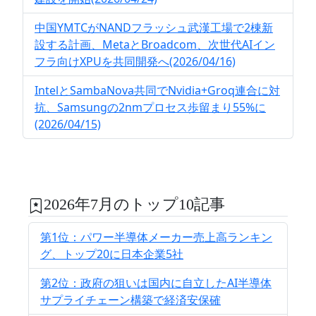
中国YMTCがNANDフラッシュ武漢工場で2棟新
設する計画、MetaとBroadcom、次世代AIイン
フラ向けXPUを共同開発へ(2026/04/16)
IntelとSambaNova共同でNvidia+Groq連合に対
抗、Samsungの2nmプロセス歩留まり55%に
(2026/04/15)
2026年7月のトップ10記事
第1位：パワー半導体メーカー売上高ランキン
グ、トップ20に日本企業5社
第2位：政府の狙いは国内に自立したAI半導体
サプライチェーン構築で経済安保確