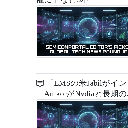
「EMSの米Jabilがイ
「AmkorがNvdiaと