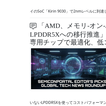
イのSoC「Kirin 9030」で2nmレベルに到
「AMD、メモリ-オン
LPDDR5Xへの移行推進
専用チップで最適化、低
いないLPDDR5Xを使ってコストパフォー