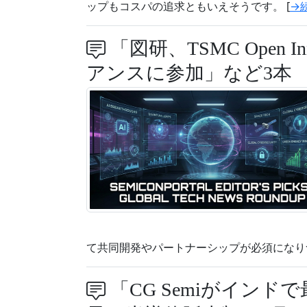
ップもコスパの追求ともいえそうです。 [
→
「図研、TSMC Open Inn
アンスに参加」など3本
て共同開発やパートナーシップが必須になりつ
「CG Semiがインド