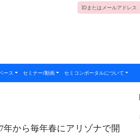
ベース
セミナー/動画
セミコンポータルについて
、2027年から毎年春にアリゾナで開