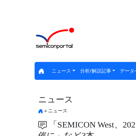
ニュース
分析/解説記事
データ
ニュース
» ニュース
「SEMICON West
催に」など3本