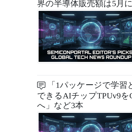
界の半導体販売額は5月に
「1パッケージで学習
できるAIチップTPUv9をG
へ」など3本