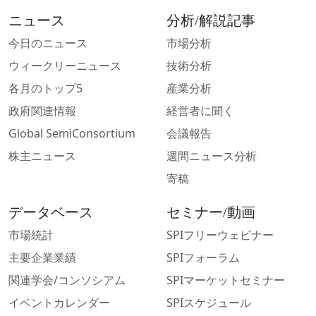
ニュース
分析/解説記事
今日のニュース
市場分析
ウィークリーニュース
技術分析
各月のトップ5
産業分析
政府関連情報
経営者に聞く
Global SemiConsortium
会議報告
株主ニュース
週間ニュース分析
寄稿
データベース
セミナー/動画
市場統計
SPIフリーウェビナー
主要企業業績
SPIフォーラム
関連学会/コンソシアム
SPIマーケットセミナー
イベントカレンダー
SPIスケジュール