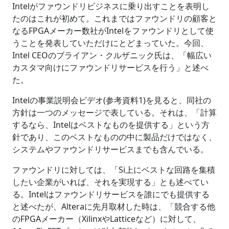
Intelがファウンドリビジネスに乗り出すことを表明し
たのはこれが初めて。これまではファウンドリの顧客と
なるFPGAメーカー数社がIntelをファウンドリとして使
うことを発表していただけにとどまっていた。今回、
Intel CEOのブライアン・クルザニック氏は、「幅広い
カスタマ向けにファウンドリサービスを行う」と述べ
た。
Intelの事業説明会ビデオ(参考資料1)を見ると、同社の
方針は一つのメッセージで表している。それは、「計算
するなら、Intelはベストなものを提供する」という方
針であり、このベストなものの中に製品だけではなく、
システムやファウンドリサービスまでも含んでいる。
ファウンドリに対しては、「Si上にベストな回路を集積
したい企業がいれば、それを実現する」とも述べてい
る。Intelはファウンドリサービスを誰にでも提供する
と述べたが、Alteraに先月取材した時は、「競合する他
のFPGAメーカー（XilinxやLatticeなど）に対して、