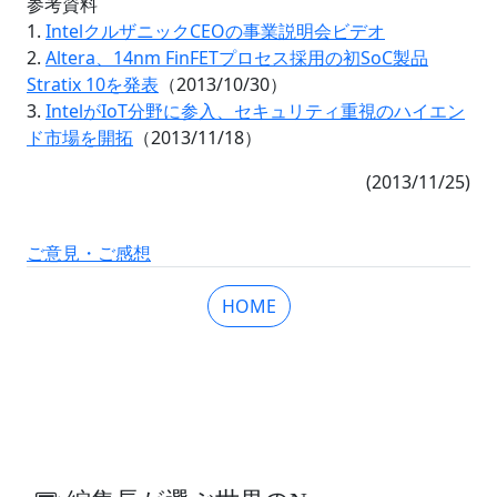
参考資料
1.
IntelクルザニックCEOの事業説明会ビデオ
2.
Altera、14nm FinFETプロセス採用の初SoC製品
Stratix 10を発表
（2013/10/30）
3.
IntelがIoT分野に参入、セキュリティ重視のハイエン
ド市場を開拓
（2013/11/18）
(2013/11/25)
ご意見・ご感想
HOME