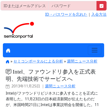
ID・パスワードを忘れた
｜
入会方法
»
セミコンポータルによる分析
»
週間ニュース分析
Intel、ファウンドリ参入を正式表
明、先端技術でサービスへ
2013年11月25日 ｜
週間ニュース分析
Intelがファウンドリビジネスに参入することを正式に
表明した。11月23日の日本経済新聞が伝えたものだ
が、米国時間21日にIntelは事業説明会を開催した。11