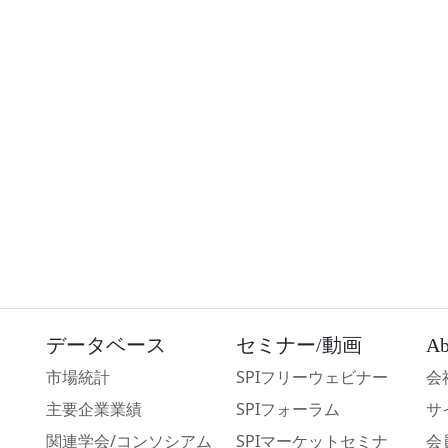
データベース
セミナー/動画
Ab
市場統計
SPIフリーウェビナー
会
主要企業業績
SPIフォーラム
サ
関連学会/コンソシアム
SPIマーケットセミナ
会