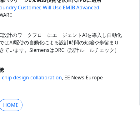
、先端パッケージのEMIB技術を次世代TPUに適用
 Foundry Customer, Will Use EMIB Advanced
DWARE
CがIC設計のワークフローにエージェントAIを導入し自動化
ではAI駆使の自動化による設計時間の短縮や歩留まり
ています。SiemensはDRC（設計ルールチェック）
提携
chip design collaboration
, EE News Europe
HOME