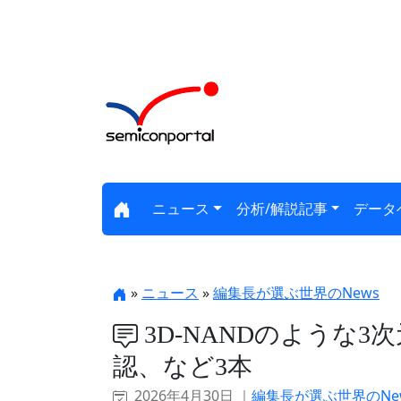
ニュース
分析/解説記事
データ
»
ニュース
»
編集長が選ぶ世界のNews
3D-NANDのような3次
認、など3本
2026年4月30日 ｜
編集長が選ぶ世界のNe