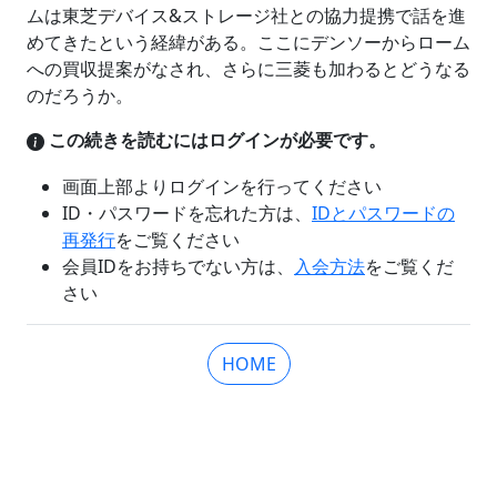
ムは東芝デバイス&ストレージ社との協力提携で話を進
めてきたという経緯がある。ここにデンソーからローム
への買収提案がなされ、さらに三菱も加わるとどうなる
のだろうか。
この続きを読むにはログインが必要です。
画面上部よりログインを行ってください
ID・パスワードを忘れた方は、
IDとパスワードの
再発行
をご覧ください
会員IDをお持ちでない方は、
入会方法
をご覧くだ
さい
HOME