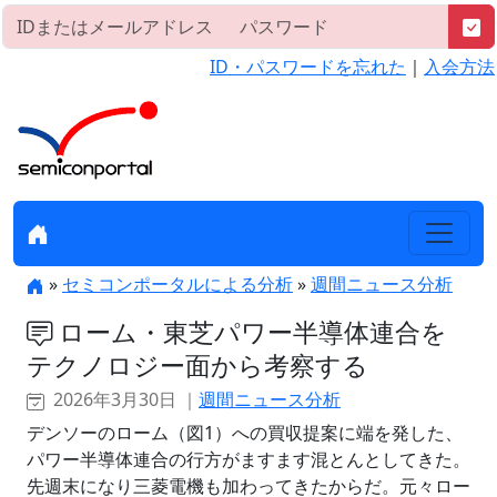
ID・パスワードを忘れた
｜
入会方法
»
セミコンポータルによる分析
»
週間ニュース分析
ローム・東芝パワー半導体連合を
テクノロジー面から考察する
2026年3月30日 ｜
週間ニュース分析
デンソーのローム（図1）への買収提案に端を発した、
パワー半導体連合の行方がますます混とんとしてきた。
先週末になり三菱電機も加わってきたからだ。元々ロー