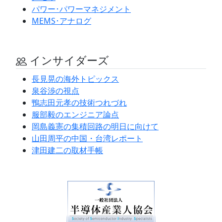
パワー･パワーマネジメント
MEMS･アナログ
インサイダーズ
長見晃の海外トピックス
泉谷渉の視点
鴨志田元孝の技術つれづれ
服部毅のエンジニア論点
岡島義憲の集積回路の明日に向けて
山田周平の中国・台湾レポート
津田建二の取材手帳