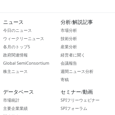
ニュース
分析/解説記事
今日のニュース
市場分析
ウィークリーニュース
技術分析
各月のトップ5
産業分析
政府関連情報
経営者に聞く
Global SemiConsortium
会議報告
株主ニュース
週間ニュース分析
寄稿
データベース
セミナー/動画
市場統計
SPIフリーウェビナー
主要企業業績
SPIフォーラム