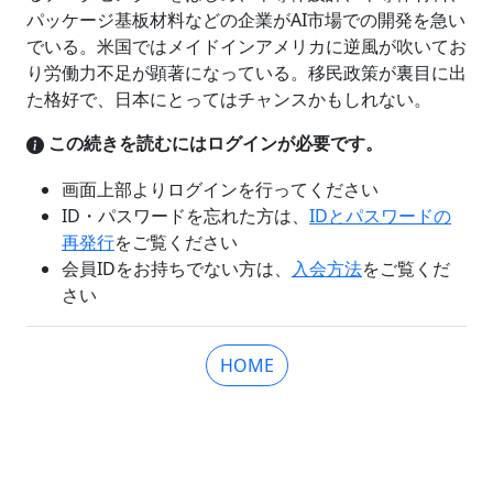
パッケージ基板材料などの企業がAI市場での開発を急い
でいる。米国ではメイドインアメリカに逆風が吹いてお
り労働力不足が顕著になっている。移民政策が裏目に出
た格好で、日本にとってはチャンスかもしれない。
この続きを読むにはログインが必要です。
画面上部よりログインを行ってください
ID・パスワードを忘れた方は、
IDとパスワードの
再発行
をご覧ください
会員IDをお持ちでない方は、
入会方法
をご覧くだ
さい
HOME