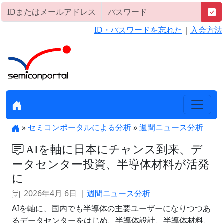
ID・パスワードを忘れた
｜
入会方法
»
セミコンポータルによる分析
»
週間ニュース分析
AIを軸に日本にチャンス到来、デ
ータセンター投資、半導体材料が活発
に
2026年4月 6日 ｜
週間ニュース分析
AIを軸に、国内でも半導体の主要ユーザーになりつつあ
るデータセンターをはじめ、半導体設計、半導体材料、