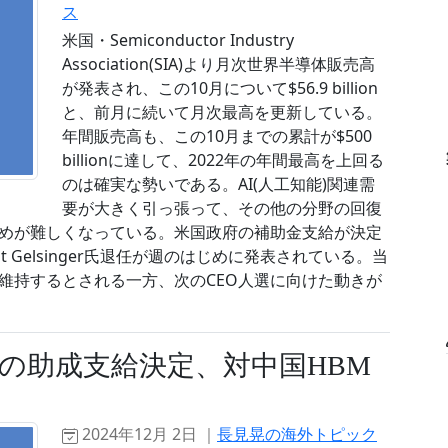
ス
米国・Semiconductor Industry
Association(SIA)より月次世界半導体販売高
が発表され、この10月について$56.9 billion
と、前月に続いて月次最高を更新している。
年間販売高も、この10月までの累計が$500
billionに達して、2022年の年間最高を上回る
のは確実な勢いである。AI(人工知能)関連需
要が大きく引っ張って、その他の分野の回復
めが難しくなっている。米国政府の補助金支給が決定
 Gelsinger氏退任が週のはじめに発表されている。当
維持するとされる一方、次のCEO人選に向けた動きが
の助成支給決定、対中国HBM
2024年12月 2日 ｜
長見晃の海外トピック