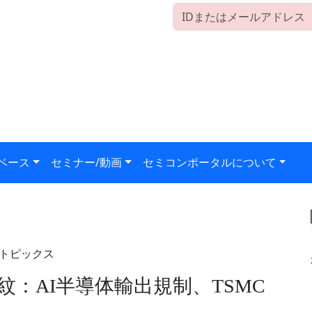
ベース
セミナー/動画
セミコンポータルについて
外トピックス
：AI半導体輸出規制、TSMC