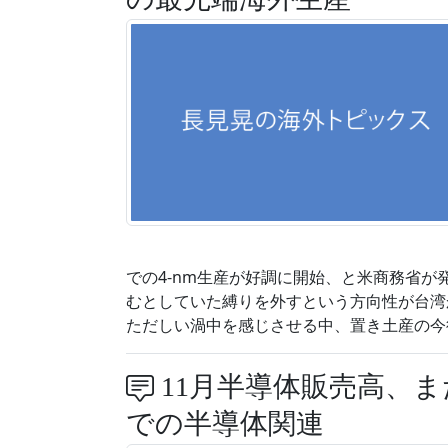
での4-nm生産が好調に開始、と米商務省が
むとしていた縛りを外すという方向性が台湾
ただしい渦中を感じさせる中、置き土産の今
11月半導体販売高、また
での半導体関連