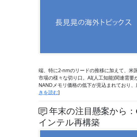
端、特に2-nmのリードの推移に加えて、
市場の様々な切り口。AI(人工知能)関連需
NANDメモリ価格の低下が見込まれており、
きを読む
]
年末の注目懸案から：CHIP
インテル再構築