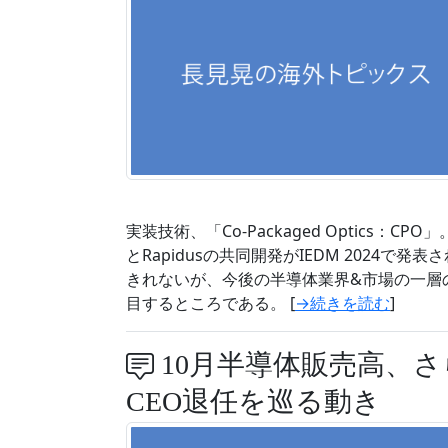
実装技術、「Co-Packaged Optics：
とRapidusの共同開発がIEDM 2024
きれないが、今後の半導体業界&市場の一層
目するところである。 [
→続きを読む
]
10月半導体販売高、
CEO退任を巡る動き