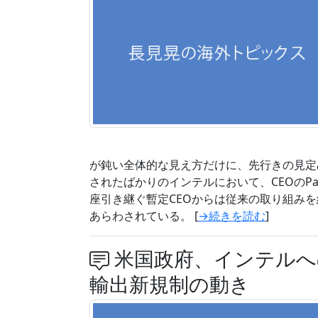
が鈍い全体的な見え方だけに、先行きの見定
されたばかりのインテルにおいて、CEOのPat
座引き継ぐ暫定CEOからは従来の取り組みを
あらわされている。 [
→続きを読む
]
米国政府、インテルへ
輸出新規制の動き