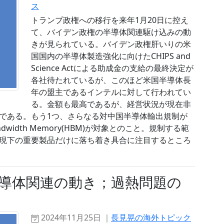
ス
トランプ政権への移行を来年1月20日に控え
て、バイデン政権の半導体関連駆け込みの動
きが見られている。バイデン政権肝いりの米
国国内の半導体製造強化に向けたCHIPS and
Science Actによる助成金の支給の最終決定が
各社待たれているが、このほど米国半導体長
年の盟主であるインテルに対して行われてい
る。金額も最高であるが、経営状況が現在非
である。もう1つ、さらなる対中国半導体輸出規制が
dwidth Memory(HBM)が対象とのこと。規制する範
現下の重要製品だけに落ち着き具合に注目するところ
導体関連の動き；過熱問題の
2024年11月25日 ｜
長見晃の海外トピック