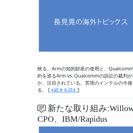
映る。Armの知的財産の使用と、Qualco
約を巡るArm vs. Qualcommの訴訟
か、注目されている。苦境のインテルの今後
る。 [
→続きを読む
]
新たな取り組み:Will
CPO、IBM/Rapidus