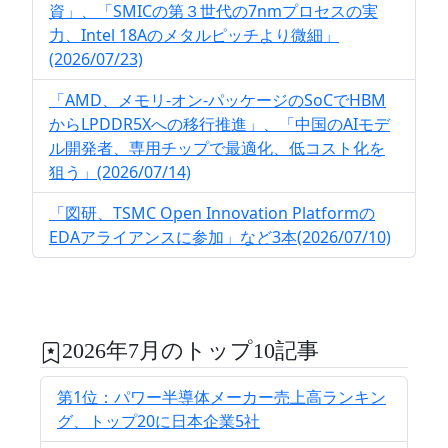
資」、「SMICの第３世代の7nmプロセスの実
力、Intel 18Aのメタルピッチより微細」
(2026/07/23)
「AMD、メモリ-オン-パッケージのSoCでHBM
からLPDDR5Xへの移行推進」、「中国のAIモデ
ル開発者、専用チップで最適化、低コスト化を
狙う」(2026/07/14)
「図研、TSMC Open Innovation Platformの
EDAアライアンスに参加」など3本(2026/07/10)
2026年7月のトップ10記事
第1位：パワー半導体メーカー売上高ランキン
グ、トップ20に日本企業5社