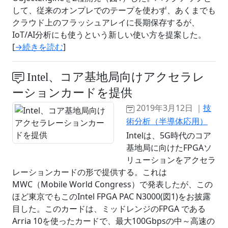
して、従来のオンプレでのテープを使わず、あくまでも
クラウド上のフラッシュアレイに長期保存するが、
IoT/AI分析にも使うという新しい使い方を提案した。
[
→続きを読む
]
Intel、コア基地局向けアクセラレ
ーションカードを提供
2019年3月12日 ｜
技
術分析（半導体応用）
Intelは、5G時代のコア
基地局に向けたFPGAソ
リューションをアクセラ
レーションカードの形で提供する。これは
MWC（Mobile World Congress）で発表したが、この
ほど東京でもこのIntel FPGA PAC N3000(図1)をお披露
目した。このカードは、ミッドレンジのFPGA である
Arria 10を使ったカードで、最大100Gbpsの中～高速の