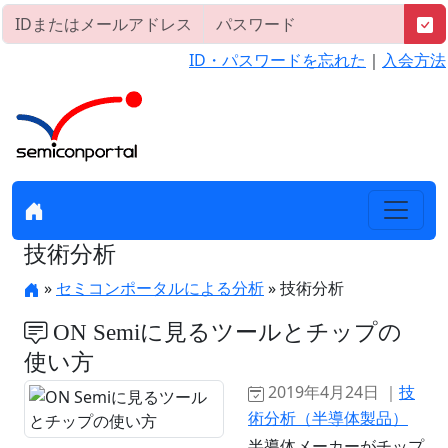
ID・パスワードを忘れた
｜
入会方法
技術分析
»
セミコンポータルによる分析
» 技術分析
ON Semiに見るツールとチップの
使い方
2019年4月24日 ｜
技
術分析（半導体製品）
半導体メーカーがチップ