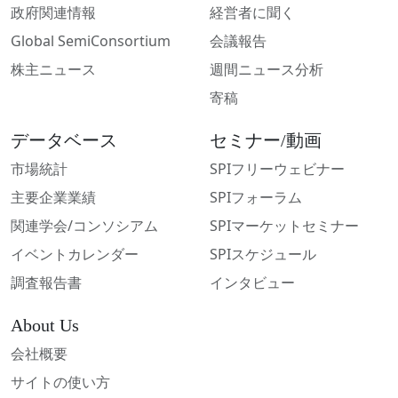
政府関連情報
経営者に聞く
Global SemiConsortium
会議報告
株主ニュース
週間ニュース分析
寄稿
データベース
セミナー/動画
市場統計
SPIフリーウェビナー
主要企業業績
SPIフォーラム
関連学会/コンソシアム
SPIマーケットセミナー
イベントカレンダー
SPIスケジュール
調査報告書
インタビュー
About Us
会社概要
サイトの使い方