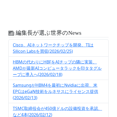
編集長が選ぶ世界のNews
Cisco、AIネットワークチップを開発、TIは
Silicon Labsを買収(2026/02/25)
HBMの代わりにHBFをAIチップの隣に実装、
AMDが最新AIコンピュータラックを印タタグル
ープに導入へ(2026/02/18)
SamsungがHBM4を最初にNvidiaに出荷、米
EPCはeGaN技術をルネサスにライセンス提供
(2026/02/13)
TSMC取締役会が450億ドルの設備投資を承認、
など4本(2026/02/12)