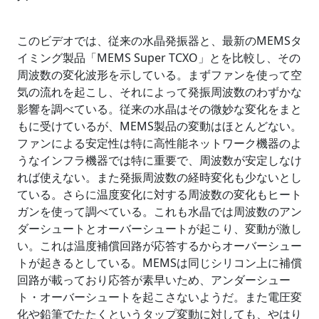
このビデオでは、従来の水晶発振器と、最新のMEMSタ
イミング製品「MEMS Super TCXO」とを比較し、その
周波数の変化波形を示している。まずファンを使って空
気の流れを起こし、それによって発振周波数のわずかな
影響を調べている。従来の水晶はその微妙な変化をまと
もに受けているが、MEMS製品の変動はほとんどない。
ファンによる安定性は特に高性能ネットワーク機器のよ
うなインフラ機器では特に重要で、周波数が安定しなけ
れば使えない。また発振周波数の経時変化も少ないとし
ている。さらに温度変化に対する周波数の変化もヒート
ガンを使って調べている。これも水晶では周波数のアン
ダーシュートとオーバーシュートが起こり、変動が激し
い。これは温度補償回路が応答するからオーバーシュー
トが起きるとしている。MEMSは同じシリコン上に補償
回路が載っており応答が素早いため、アンダーシュー
ト・オーバーシュートを起こさないようだ。また電圧変
化や鉛筆でたたくというタップ変動に対しても、やはり