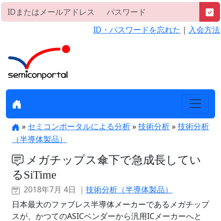
ID・パスワードを忘れた
｜
入会方法
»
セミコンポータルによる分析
»
技術分析
»
技術分析
（半導体製品）
メガチップス傘下で急成長してい
るSiTime
2018年7月 4日 ｜
技術分析（半導体製品）
日本最大のファブレス半導体メーカーであるメガチップ
スが、かつてのASICベンダーから汎用ICメーカーへと