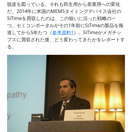
脱皮を図っている。それも民生用から産業用への変化
だ。2014年に米国のMEMSタイミングデバイス会社の
SiTimeを買収したのは、この狙いに沿った戦略の一
つ。セミコンポータルがその1年前にSiTimeの製品を報
道してから5年たつ（
参考資料1
）。SiTimeがメガチッ
プスに買収された後、どう変わってきたかをレポートす
る。