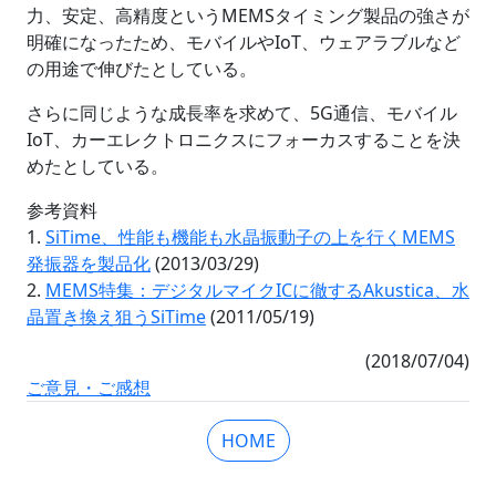
力、安定、高精度というMEMSタイミング製品の強さが
明確になったため、モバイルやIoT、ウェアラブルなど
の用途で伸びたとしている。
さらに同じような成長率を求めて、5G通信、モバイル
IoT、カーエレクトロニクスにフォーカスすることを決
めたとしている。
参考資料
1.
SiTime、性能も機能も水晶振動子の上を行くMEMS
発振器を製品化
(2013/03/29)
2.
MEMS特集：デジタルマイクICに徹するAkustica、水
晶置き換え狙うSiTime
(2011/05/19)
(2018/07/04)
ご意見・ご感想
HOME