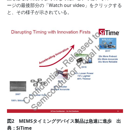
ージの最後部分の「Watch our video」をクリックする
と、その様子が示されている。
図2 MEMSタイミングデバイス製品は急速に進歩 出
典：SiTime