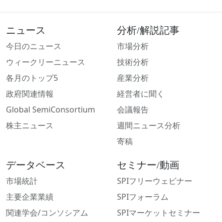
ニュース
分析/解説記事
今日のニュース
市場分析
ウィークリーニュース
技術分析
各月のトップ5
産業分析
政府関連情報
経営者に聞く
Global SemiConsortium
会議報告
株主ニュース
週間ニュース分析
寄稿
データベース
セミナー/動画
市場統計
SPIフリーウェビナー
主要企業業績
SPIフォーラム
関連学会/コンソシアム
SPIマーケットセミナー