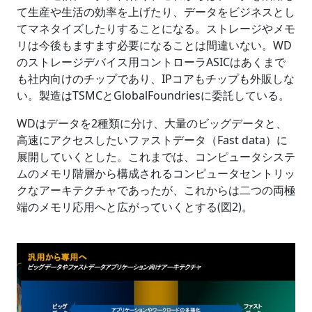
て生産や生活の効率を上げたり、データをビジネスとし
てマネタイズしたりすることになる。ストレージやメモ
リは今後もますます必要になることは間違いない。WD
のストレージデバイス用コントローラASICはあくまで
も社内向けのチップであり、IPコアもチップも外販しな
い。製造はTSMCとGlobalFoundriesに委託している。
WDはデータを2種類に分け、大量のビッグデータと、
高速にアクセスしたいファストデータ（Fast data）に
展開していくとした。これまでは、コンピュータシステ
ムのメモリ階層から構成されるコンピュータセントリッ
クなアーキテクチャであったが、これからは二つの両極
端のメモリ応用へと広がっていくとする(図2)。