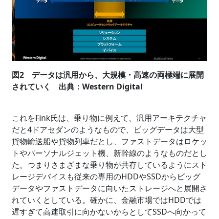
図2 データは汎用から、大規模・高速の両極端に展開
されていく 出典：Western Digital
これをFink氏は、乗り物に例えて、汎用アーキテクチャ
だと4ドアセダンのようなもので、ビッグデータは大型
貨物輸送船や貨物列車だとし、ファストデータはロケッ
トやパーソナルジェット機、新幹線のようなものだとし
た。つまりさまざまな乗り物が共存しているようにスト
レージデバイスも従来の専用のHDDやSSDからビッグ
データやファストデータに向いたストレージへと展開さ
れていくとしている。確かに、金融市場ではHDDでは
遅すぎて高速取引に向かないからとしてSSDへ向かって