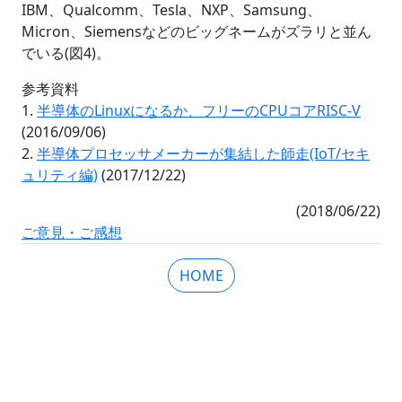
IBM、Qualcomm、Tesla、NXP、Samsung、
Micron、Siemensなどのビッグネームがズラリと並ん
でいる(図4)。
参考資料
1.
半導体のLinuxになるか、フリーのCPUコアRISC-V
(2016/09/06)
2.
半導体プロセッサメーカーが集結した師走(IoT/セキ
ュリティ編)
(2017/12/22)
(2018/06/22)
ご意見・ご感想
HOME