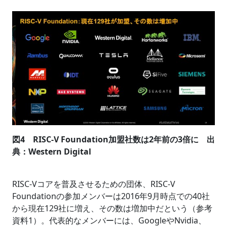
図4 RISC-V Foundation加盟社数は2年前の3倍に 出
典：Western Digital
RISC-Vコアを普及させるための団体、RISC-V
Foundationの参加メンバーは2016年9月時点での40社
から現在129社に増え、その数は増加中だという（参考
資料1）。代表的なメンバーには、GoogleやNvidia、