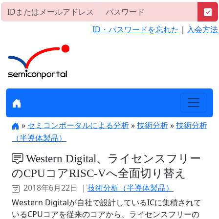
ID・パスワードを忘れた
｜
入会方法
»
セミコンポータルによる分析
»
技術分析
»
技術分析
（半導体製品）
Western Digital、ライセンスフリー
のCPUコアRISC-Vへ全面切り替え
2018年6月22日 ｜
技術分析（半導体製品）
Western Digitalが自社で設計しているICに集積されて
いるCPUコアを従来のコアから、ライセンスフリーの