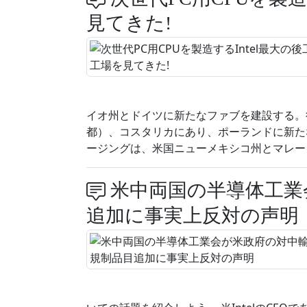
見てきた!
イオ州とドイツに新たなファブを建設する。
都）、コスタリカにあり、ポーランドに新たな
ージングは、米国ニューメキシコ州とマレーシ
米中両国の半導体工業
追加に事実上反対の声明