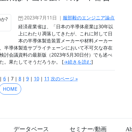
2023年7月11日 ｜
服部毅のエンジニア論点
経済産業省は、「日本の半導体産業は30年以
上にわたり凋落してきたが、これに対して日
本の半導体製造装置メーカーや材料メーカー
、半導体製造サプライチェーンにおいて不可欠な存在
討会議資料の最新版（2023年5月30日付）でも述べ
た。果たしてそうだろうか。 [
→続きを読む
]
|
6
| 7 |
8
|
9
|
10
|
11
次のページ »
HOME
データベース
セミナー/動画
Ab