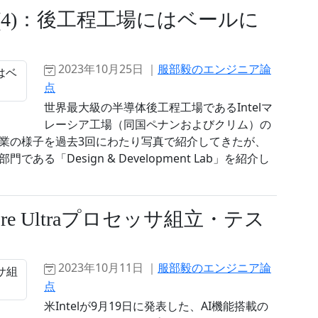
記(4)：後工程工場にはベールに
2023年10月25日 ｜
服部毅のエンジニア論
点
世界最大級の半導体後工程工場であるIntelマ
レーシア工場（同国ペナンおよびクリム）の
業の様子を過去3回にわたり写真で紹介してきたが、
「Design & Development Lab」を紹介し
Core Ultraプロセッサ組立・テス
2023年10月11日 ｜
服部毅のエンジニア論
点
米Intelが9月19日に発表した、AI機能搭載の