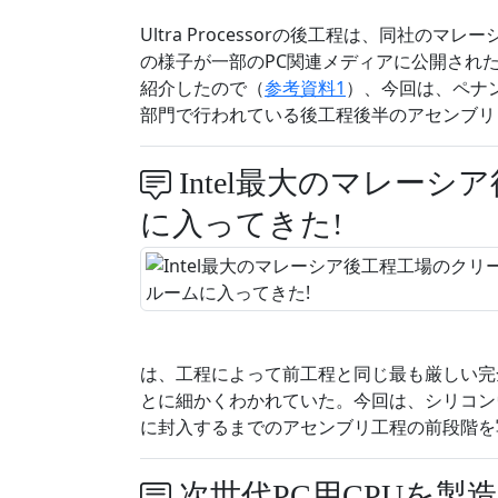
Ultra Processorの後工程は、同社
の様子が一部のPC関連メディアに公開され
紹介したので（
参考資料1
）、今回は、ペナン島に
部門で行われている後工程後半のアセンブリ
Intel最大のマレー
に入ってきた!
は、工程によって前工程と同じ最も厳しい完
とに細かくわかれていた。今回は、シリコン
に封入するまでのアセンブリ工程の前段階を写
次世代PC用CPUを製造