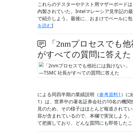
これらのテスターやテスト用マザーボードは、
内製されていた。Intelマレーシア見学記
で紹介しよう。最後に、おまけでベールに包
を読む
]
「2nmプロセスでも他
がすべての質問に答えた
による同四半期の業績説明（
参考資料1
）に続
1）は、世界中の著名証券会社の10名の機
見のため、その様子はほとんど報道されてい
容が含まれているので、本欄で実況しよう。
て把握しており、どんな質問にも即答したこと