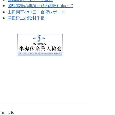
岡島義憲の集積回路の明日に向けて
山田周平の中国・台湾レポート
津田建二の取材手帳
out Us