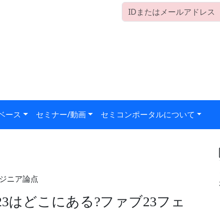
ベース
セミナー/動画
セミコンポータルについて
ンジニア論点
23はどこにある?ファブ23フェ