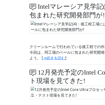
Intelマレーシア見学
包まれた研究開発部門が!
クリーンルームで行われている後工程での作
今回は、同工場のベールに包まれた研究開発部門である
よう。 [
→続きを読む
]
12月発売予定のIntel 
ト現場を見てきた!