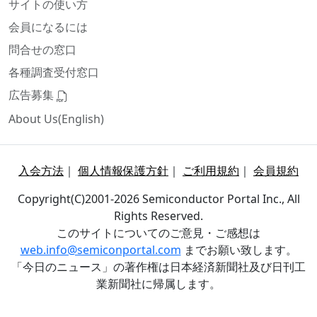
サイトの使い方
会員になるには
問合せの窓口
各種調査受付窓口
広告募集
About Us(English)
入会方法
｜
個人情報保護方針
｜
ご利用規約
｜
会員規約
Copyright(C)2001-2026 Semiconductor Portal Inc., All
Rights Reserved.
このサイトについてのご意見・ご感想は
web.info@semiconportal.com
までお願い致します。
「今日のニュース」の著作権は日本経済新聞社及び日刊工
業新聞社に帰属します。