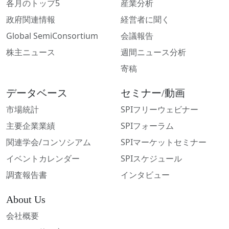
各月のトップ5
産業分析
政府関連情報
経営者に聞く
Global SemiConsortium
会議報告
株主ニュース
週間ニュース分析
寄稿
データベース
セミナー/動画
市場統計
SPIフリーウェビナー
主要企業業績
SPIフォーラム
関連学会/コンソシアム
SPIマーケットセミナー
イベントカレンダー
SPIスケジュール
調査報告書
インタビュー
About Us
会社概要