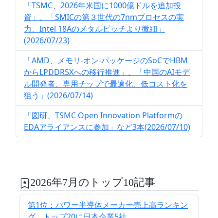
「TSMC、2026年米国に1000億ドルを追加投
資」、「SMICの第３世代の7nmプロセスの実
力、Intel 18Aのメタルピッチより微細」
(2026/07/23)
「AMD、メモリ-オン-パッケージのSoCでHBM
からLPDDR5Xへの移行推進」、「中国のAIモデ
ル開発者、専用チップで最適化、低コスト化を
狙う」(2026/07/14)
「図研、TSMC Open Innovation Platformの
EDAアライアンスに参加」など3本(2026/07/10)
2026年7月のトップ10記事
第1位：パワー半導体メーカー売上高ランキン
グ、トップ20に日本企業5社