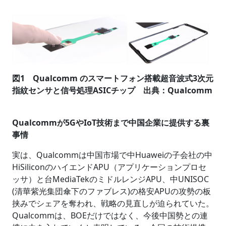
図1 Qualcomm のスマートフォン搭載超音波式3次元
指紋センサと信号処理ASICチップ 出典：Qualcomm
Qualcommが5GやIoT技術まで中国企業に提供する裏
事情
実は、Qualcommは中国市場で中Huaweiの子会社の中
HiSiliconのハイエンドAPU（アプリケーションプロセ
ッサ）と台MediaTekのミドルレンジAPU、中UNISOC
(清華紫光集団傘下のファブレス)の格安APUの攻勢の板
挟みでシェアを奪われ、戦略の見直しが迫られていた。
Qualcommは、BOEだけではなく、今後中国勢との連