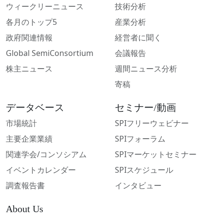
ウィークリーニュース
技術分析
各月のトップ5
産業分析
政府関連情報
経営者に聞く
Global SemiConsortium
会議報告
株主ニュース
週間ニュース分析
寄稿
データベース
セミナー/動画
市場統計
SPIフリーウェビナー
主要企業業績
SPIフォーラム
関連学会/コンソシアム
SPIマーケットセミナー
イベントカレンダー
SPIスケジュール
調査報告書
インタビュー
About Us