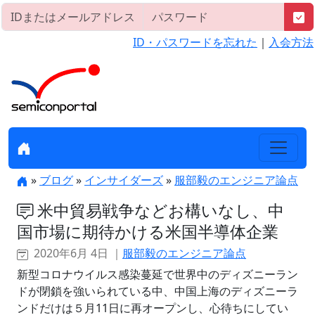
ID・パスワードを忘れた
｜
入会方法
»
ブログ
»
インサイダーズ
»
服部毅のエンジニア論点
米中貿易戦争などお構いなし、中
国市場に期待かける米国半導体企業
2020年6月 4日 ｜
服部毅のエンジニア論点
新型コロナウイルス感染蔓延で世界中のディズニーラン
ドが閉鎖を強いられている中、中国上海のディズニーラ
ンドだけは５月11日に再オープンし、心待ちにしてい