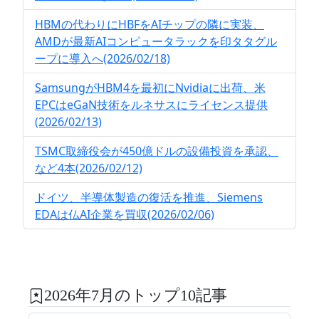
HBMの代わりにHBFをAIチップの隣に実装、
AMDが最新AIコンピュータラックを印タタグル
ープに導入へ(2026/02/18)
SamsungがHBM4を最初にNvidiaに出荷、米
EPCはeGaN技術をルネサスにライセンス提供
(2026/02/13)
TSMC取締役会が450億ドルの設備投資を承認、
など4本(2026/02/12)
ドイツ、半導体製造の復活を推進、Siemens
EDAは仏AI企業を買収(2026/02/06)
2026年7月のトップ10記事