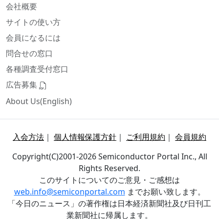
会社概要
サイトの使い方
会員になるには
問合せの窓口
各種調査受付窓口
広告募集
About Us(English)
入会方法
｜
個人情報保護方針
｜
ご利用規約
｜
会員規約
Copyright(C)2001-2026 Semiconductor Portal Inc., All
Rights Reserved.
このサイトについてのご意見・ご感想は
web.info@semiconportal.com
までお願い致します。
「今日のニュース」の著作権は日本経済新聞社及び日刊工
業新聞社に帰属します。