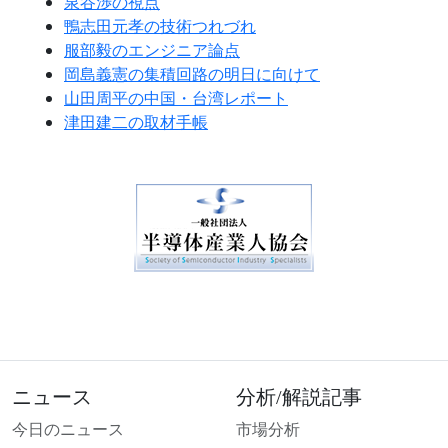
泉谷渉の視点
鴨志田元孝の技術つれづれ
服部毅のエンジニア論点
岡島義憲の集積回路の明日に向けて
山田周平の中国・台湾レポート
津田建二の取材手帳
ニュース
分析/解説記事
今日のニュース
市場分析