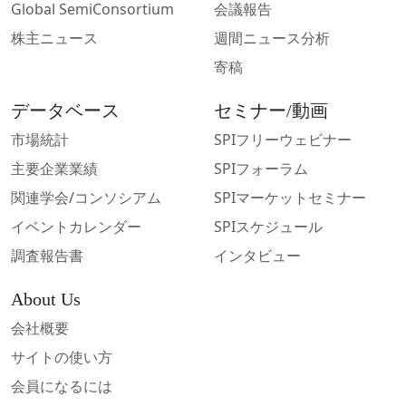
Global SemiConsortium
会議報告
株主ニュース
週間ニュース分析
寄稿
データベース
セミナー/動画
市場統計
SPIフリーウェビナー
主要企業業績
SPIフォーラム
関連学会/コンソシアム
SPIマーケットセミナー
イベントカレンダー
SPIスケジュール
調査報告書
インタビュー
About Us
会社概要
サイトの使い方
会員になるには