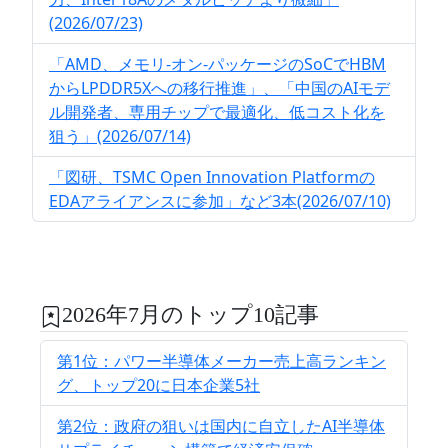
(2026/07/23)
「AMD、メモリ-オン-パッケージのSoCでHBM
からLPDDR5Xへの移行推進」、「中国のAIモデ
ル開発者、専用チップで最適化、低コスト化を
狙う」(2026/07/14)
「図研、TSMC Open Innovation Platformの
EDAアライアンスに参加」など3本(2026/07/10)
2026年7月のトップ10記事
第1位：パワー半導体メーカー売上高ランキン
グ、トップ20に日本企業5社
第2位：政府の狙いは国内に自立したAI半導体