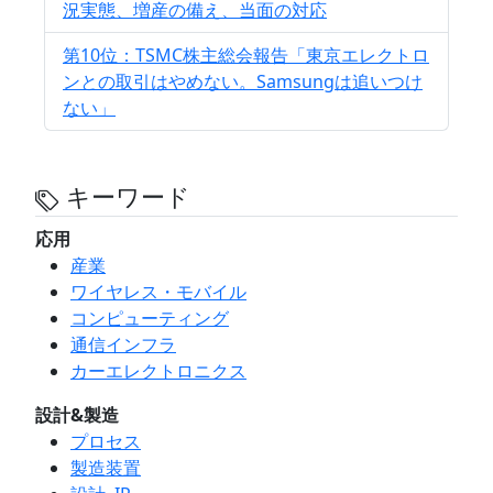
況実態、増産の備え、当面の対応
第10位：TSMC株主総会報告「東京エレクトロ
ンとの取引はやめない。Samsungは追いつけ
ない」
キーワード
応用
産業
ワイヤレス・モバイル
コンピューティング
通信インフラ
カーエレクトロニクス
設計&製造
プロセス
製造装置