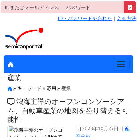
ID・パスワードを忘れた
｜
入会方法
産業
» キーワード » 応用 » 産業
鴻海主導のオープンコンソーシア
ム、自動車産業の地図を塗り替える可
能性
2023年10月27日 ｜
産
業分析