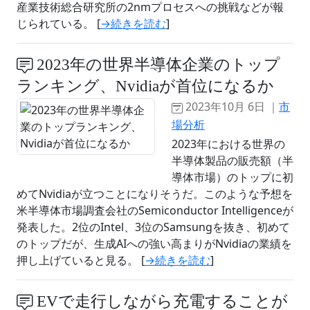
産業技術総合研究所の2nmプロセスへの挑戦などが報
じられている。 [
→続きを読む
]
2023年の世界半導体企業のトップ
ランキング、Nvidiaが首位になるか
2023年10月 6日 ｜
市
場分析
2023年における世界の
半導体製品の販売額（半
導体市場）のトップに初
めてNvidiaが立つことになりそうだ。このような予想を
米半導体市場調査会社のSemiconductor Intelligenceが
発表した。2位のIntel、3位のSamsungを抜き、初めて
のトップだが、生成AIへの強い高まりがNvidiaの業績を
押し上げていると見る。 [
→続きを読む
]
EVで走行しながら充電することが