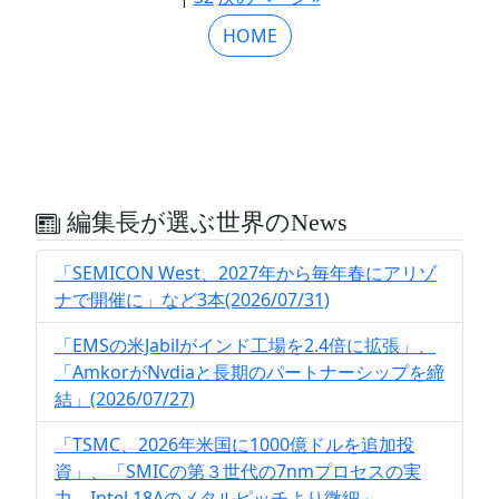
HOME
編集長が選ぶ世界のNews
「SEMICON West、2027年から毎年春にアリゾ
ナで開催に」など3本(2026/07/31)
「EMSの米Jabilがインド工場を2.4倍に拡張」、
「AmkorがNvdiaと長期のパートナーシップを締
結」(2026/07/27)
「TSMC、2026年米国に1000億ドルを追加投
資」、「SMICの第３世代の7nmプロセスの実
力、Intel 18Aのメタルピッチより微細」