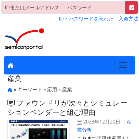
ID・パスワードを忘れた
｜
入会方法
産業
» キーワード » 応用 » 産業
ファウンドリが次々とシミュレー
ションベンダーと組む理由
2023年12月20日 ｜
産
業分析
これまで半導体産業とは