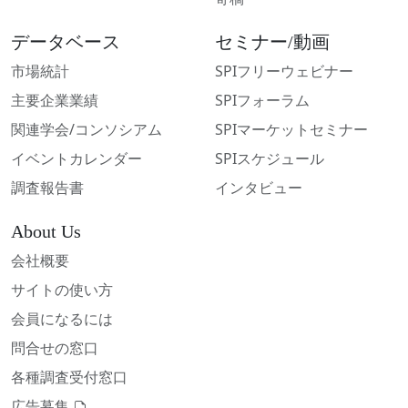
データベース
セミナー/動画
市場統計
SPIフリーウェビナー
主要企業業績
SPIフォーラム
関連学会/コンソシアム
SPIマーケットセミナー
イベントカレンダー
SPIスケジュール
調査報告書
インタビュー
About Us
会社概要
サイトの使い方
会員になるには
問合せの窓口
各種調査受付窓口
広告募集