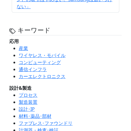
ない」
キーワード
応用
産業
ワイヤレス・モバイル
コンピューティング
通信インフラ
カーエレクトロニクス
設計&製造
プロセス
製造装置
設計･IP
材料･薬品･部材
ファブレス･ファウンドリ
計測器・検査･検証