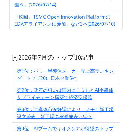
狙う」(2026/07/14)
「図研、TSMC Open Innovation Platformの
EDAアライアンスに参加」など3本(2026/07/10)
2026年7月のトップ10記事
第1位：パワー半導体メーカー売上高ランキン
グ、トップ20に日本企業5社
第2位：政府の狙いは国内に自立したAI半導体
サプライチェーン構築で経済安保確
第3位：半導体市況好調により、メモリ新工場
設立発表、新工場の稼働発表も続々
第4位：AIブームでキオクシアが待望のトップ