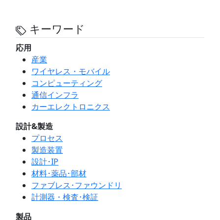
キーワード
応用
産業
ワイヤレス・モバイル
コンピューティング
通信インフラ
カーエレクトロニクス
設計&製造
プロセス
製造装置
設計･IP
材料･薬品･部材
ファブレス･ファウンドリ
計測器・検査･検証
製品