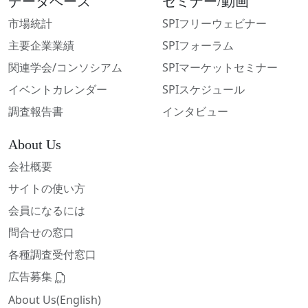
データベース
セミナー/動画
市場統計
SPIフリーウェビナー
主要企業業績
SPIフォーラム
関連学会/コンソシアム
SPIマーケットセミナー
イベントカレンダー
SPIスケジュール
調査報告書
インタビュー
About Us
会社概要
サイトの使い方
会員になるには
問合せの窓口
各種調査受付窓口
広告募集
About Us(English)