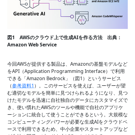
図1 AWSのクラウド上で生成AIを作る方法 出典：
Amazon Web Service
今回AWSが提供する製品は、Amazonの基盤モデルなど
をAPI（Application Programming Interface）で利用
できる「Amazon Bedrock」（図1）というサービス
（
参考資料1
）。このサービスを使えば、ユーザーが望
む適切なモデルを簡単に見つけられるようになり、見つ
けたモデルを迅速に自社独自のデータにカスタマイズで
き、使い慣れたAWSのツールや機能で自社のアプリケ
ーションに統合して使うことができるという。大規模な
コンピューティングパワーが必要な生成AIをクラウドベ
ースで利用できるため、中小企業やスタートアップなど