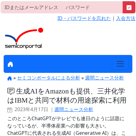
ID・パスワードを忘れた
｜
入会方法
»
セミコンポータルによる分析
»
週間ニュース分析
生成AIをAmazonも提供、三井化学
はIBMと共同で材料の用途探索に利用
2023年4月17日 ｜
週間ニュース分析
このところChatGPTがテレビでも連日のように話題に
なっているが、半導体産業への影響も大きい。
ChatGPTに代表される生成AI（Generative AI）は、こ