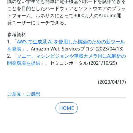
識のない学生でも簡単に電子機器のボードを試作できる
ことを目的としたハードウェアとソフトウエアのプラッ
トフォーム。ルネサスにとって3000万人のArduino開
発ユーザーにリーチできる。
参考資料
1. 「
AWS で生成系 AI を使用した構築のための新ツール
を発表
」、Amazon Web Servicesブログ (2023/04/13)
2. 「
ソニー、マシンビジョンや車載カメラ用にAI解析の
開発環境を提供
」、セミコンポータル (2021/10/29)
(2023/04/17)
ご意見・ご感想
HOME