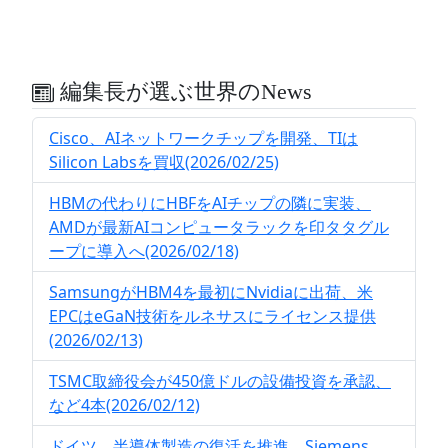
編集長が選ぶ世界のNews
Cisco、AIネットワークチップを開発、TIは
Silicon Labsを買収(2026/02/25)
HBMの代わりにHBFをAIチップの隣に実装、
AMDが最新AIコンピュータラックを印タタグル
ープに導入へ(2026/02/18)
SamsungがHBM4を最初にNvidiaに出荷、米
EPCはeGaN技術をルネサスにライセンス提供
(2026/02/13)
TSMC取締役会が450億ドルの設備投資を承認、
など4本(2026/02/12)
ドイツ、半導体製造の復活を推進、Siemens