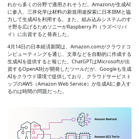
れから多くの分野で適用されそうだ。Amazonが生成AI
に参入、三井化学は材料の新規用途探索に日本IBMと協
力して生成AIを利用する。また、組み込みシステムのす
そ野を広げるためソニーがRaspberry Pi（ラズベリパ
イ）に出資すると発表した。
4月14日の日本経済新聞は、Amazon.comがクラウドコ
ンピューティングを通じ、文章などを自動的に作成する
生成AIを提供すると報じた。ChatGPTはMicrosoftが出
資するOpenAI社が開発したツールだが、Googleも生成
AIをクラウド環境で提供しており、クラウドサービスト
ップのAWS（Amazon Web Service）が生成AIに参入す
るのは時間の問題だった。