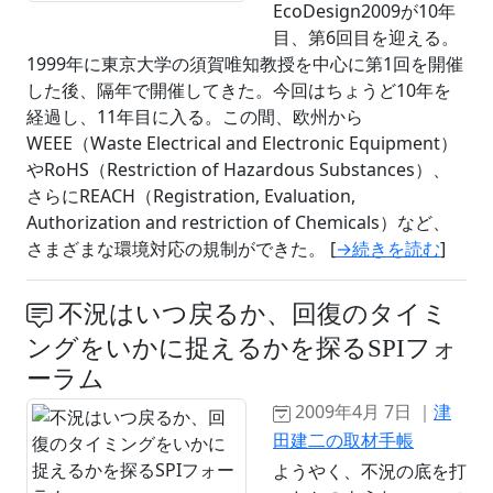
EcoDesign2009が10年
目、第6回目を迎える。
1999年に東京大学の須賀唯知教授を中心に第1回を開催
した後、隔年で開催してきた。今回はちょうど10年を
経過し、11年目に入る。この間、欧州から
WEEE（Waste Electrical and Electronic Equipment）
やRoHS（Restriction of Hazardous Substances）、
さらにREACH（Registration, Evaluation,
Authorization and restriction of Chemicals）など、
さまざまな環境対応の規制ができた。 [
→続きを読む
]
不況はいつ戻るか、回復のタイミ
ングをいかに捉えるかを探るSPIフォ
ーラム
2009年4月 7日 ｜
津
田建二の取材手帳
ようやく、不況の底を打