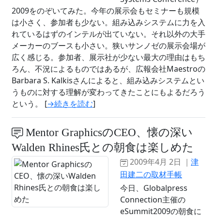
2009をのぞいてみた。今年の展示会もセミナーも規模
は小さく、参加者も少ない。組み込みシステムに力を入
れているはずのインテルが出ていない。それ以外の大手
メーカーのブースも小さい。狭いサンノゼの展示会場が
広く感じる。参加者、展示社が少ない最大の理由はもち
ろん、不況によるものではあるが、広報会社Maestroの
Barbara S. Kalkisさんによると、組み込みシステムとい
うものに対する理解が変わってきたことにもよるだろう
という。 [
→続きを読む
]
Mentor GraphicsのCEO、懐の深い
Walden Rhines氏との朝食は楽しめた
2009年4月 2日 ｜
津
田建二の取材手帳
今日、Globalpress
Connection主催の
eSummit2009の朝食に