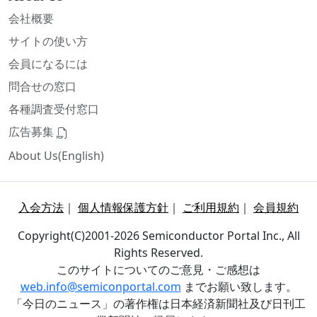
会社概要
サイトの使い方
会員になるには
問合せの窓口
各種調査受付窓口
広告募集
About Us(English)
入会方法
｜
個人情報保護方針
｜
ご利用規約
｜
会員規約
Copyright(C)2001-2026 Semiconductor Portal Inc., All
Rights Reserved.
このサイトについてのご意見・ご感想は
web.info@semiconportal.com
までお願い致します。
「今日のニュース」の著作権は日本経済新聞社及び日刊工