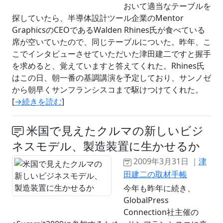
おいて適当なテーブルを
探していたら、半導体設計ツール企業のMentor
GraphicsのCEOであるWalden Rhines氏が食べている
席が空いていたので、同じテーブルについた。昨年、こ
こでインタビューさせていただいた津田建二ですと握手
を求めると、覚えていますと答えてくれた。Rhines氏
はこの日、朝一番の基調講演を予定しており、サンノゼ
から朝早くサンフランシスコまで駆けつけてくれた。
[
→続きを読む
]
米国で見えたクルマの新しいビジ
ネスモデル、製造装置に生かせるか
2009年3月31日 ｜
津
田建二の取材手帳
今年も昨年に続き、
GlobalPress
Connection社主催の