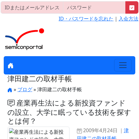
ID・パスワードを忘れた
｜
入会方法
津田建二の取材手帳
»
ブログ
» 津田建二の取材手帳
産業再生法による新投資ファンド
の設立、大学に眠っている技術を探す
とは何？
2009年4月24日 ｜
津
田建二の取材手帳