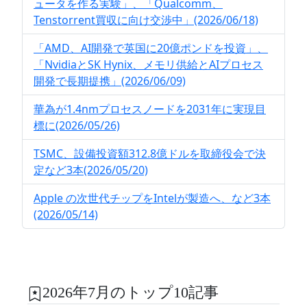
ュータを作る実験」、「Qualcomm、
Tenstorrent買収に向け交渉中」(2026/06/18)
「AMD、AI開発で英国に20億ポンドを投資」、
「NvidiaとSK Hynix、メモリ供給とAIプロセス
開発で長期提携」(2026/06/09)
華為が1.4nmプロセスノードを2031年に実現目
標に(2026/05/26)
TSMC、設備投資額312.8億ドルを取締役会で決
定など3本(2026/05/20)
Apple の次世代チップをIntelが製造へ、など3本
(2026/05/14)
2026年7月のトップ10記事