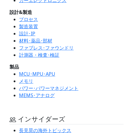
カーエレクトロニクス
設計&製造
プロセス
製造装置
設計･IP
材料･薬品･部材
ファブレス･ファウンドリ
計測器・検査･検証
製品
MCU･MPU･APU
メモリ
パワー･パワーマネジメント
MEMS･アナログ
インサイダーズ
長見晃の海外トピックス