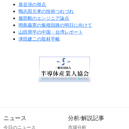
泉谷渉の視点
鴨志田元孝の技術つれづれ
服部毅のエンジニア論点
岡島義憲の集積回路の明日に向けて
山田周平の中国・台湾レポート
津田建二の取材手帳
ニュース
分析/解説記事
今日のニュース
市場分析