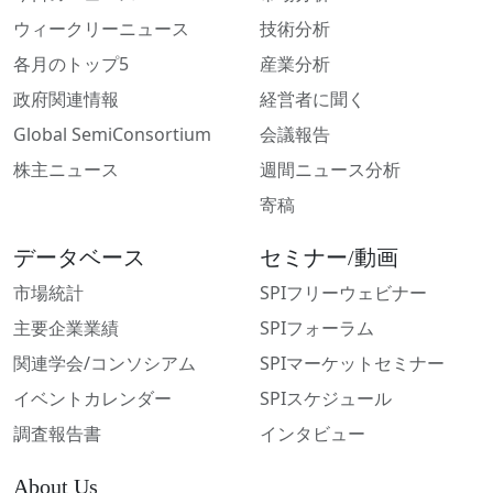
ウィークリーニュース
技術分析
各月のトップ5
産業分析
政府関連情報
経営者に聞く
Global SemiConsortium
会議報告
株主ニュース
週間ニュース分析
寄稿
データベース
セミナー/動画
市場統計
SPIフリーウェビナー
主要企業業績
SPIフォーラム
関連学会/コンソシアム
SPIマーケットセミナー
イベントカレンダー
SPIスケジュール
調査報告書
インタビュー
About Us