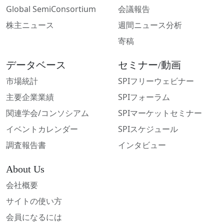
Global SemiConsortium
会議報告
株主ニュース
週間ニュース分析
寄稿
データベース
セミナー/動画
市場統計
SPIフリーウェビナー
主要企業業績
SPIフォーラム
関連学会/コンソシアム
SPIマーケットセミナー
イベントカレンダー
SPIスケジュール
調査報告書
インタビュー
About Us
会社概要
サイトの使い方
会員になるには