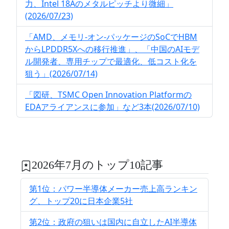
力、Intel 18Aのメタルピッチより微細」
(2026/07/23)
「AMD、メモリ-オン-パッケージのSoCでHBM
からLPDDR5Xへの移行推進」、「中国のAIモデ
ル開発者、専用チップで最適化、低コスト化を
狙う」(2026/07/14)
「図研、TSMC Open Innovation Platformの
EDAアライアンスに参加」など3本(2026/07/10)
2026年7月のトップ10記事
第1位：パワー半導体メーカー売上高ランキン
グ、トップ20に日本企業5社
第2位：政府の狙いは国内に自立したAI半導体