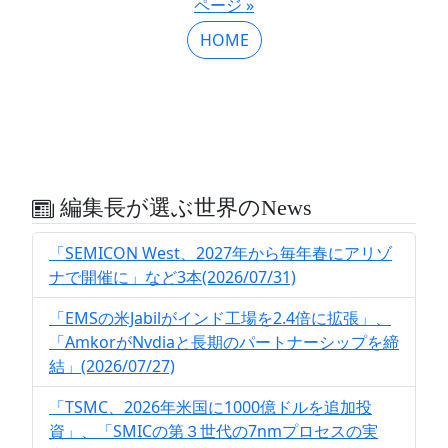
ページ »
HOME
編集長が選ぶ世界のNews
「SEMICON West、2027年から毎年春にアリゾ
ナで開催に」など3本(2026/07/31)
「EMSの米Jabilがインド工場を2.4倍に拡張」、
「AmkorがNvdiaと長期のパートナーシップを締
結」(2026/07/27)
「TSMC、2026年米国に1000億ドルを追加投
資」、「SMICの第３世代の7nmプロセスの実