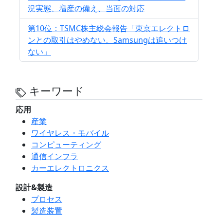
況実態、増産の備え、当面の対応
第10位：TSMC株主総会報告「東京エレクトロ
ンとの取引はやめない。Samsungは追いつけ
ない」
キーワード
応用
産業
ワイヤレス・モバイル
コンピューティング
通信インフラ
カーエレクトロニクス
設計&製造
プロセス
製造装置