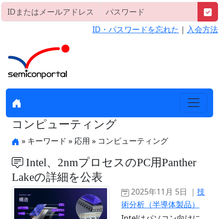
ID・パスワードを忘れた
｜
入会方法
コンピューティング
» キーワード » 応用 » コンピューティング
Intel、2nmプロセスのPC用Panther
Lakeの詳細を公表
2025年11月 5日 ｜
技
術分析（半導体製品）
Intelはパソコン向けに