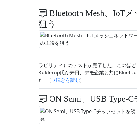
Bluetooth Mesh
狙う
ラビリティ）のテストが完了した。このほど、Blu
Kolderup氏が来日、デモ企業と共にBluet
た。 [
→続きを読む
]
ON Semi、USB Ty