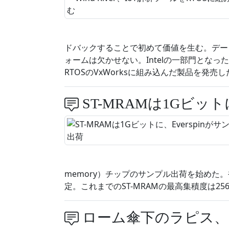
ドバックすることで初めて価値を生む。デー
ォームは欠かせない。Intelの一部門となったWin
RTOSのVxWorksに組み込んだ製品を発売した
ST-MRAMは1Gビット
memory）チップのサンプル出荷を始めた
定。これまでのST-MRAMの最高集積度は25
ローム傘下のラピス、2方