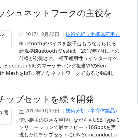
、IoTメッシュネットワークの主役を
2017年9月20日 ｜
技術分析（半導体応用）
Bluetoothデバイスを数千台もつなげられる
新規格Bluetooth Meshは、2017年7月にその
仕様が公開され、相互運用性（インターオペ
etooth SIGのマーケティング担当VPのKen
ooth MeshをIoTに有力なネットワークであると強調し
pe-Cチップセットを続々開発
2017年9月13日 ｜
技術分析（半導体製品）
使い勝手の良さを重視しながらもUSB Type-C
ソリューションで最大スピード10Gbpsを実
現したICチップセットにON Semiconductor