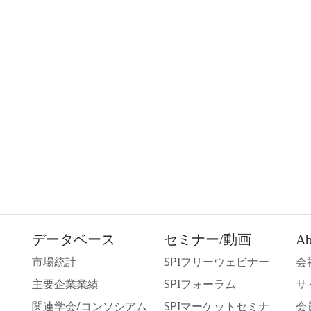
データベース
セミナー/動画
Ab
市場統計
SPIフリーウェビナー
会
主要企業業績
SPIフォーラム
サ
関連学会/コンソシアム
SPIマーケットセミナ
会