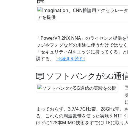
「PowerVR 2NX NNA」のライセン
ッジやフォグなどの用途に使うだけではなく
「セキュリティAIをエッジに持ってくる」と同社Powe
調する。 [
→続きを読む
]
ソフトバンクが5G通
まっておらず、3.7/4.7GHz帯、28GHz
る。これらの周波数帯を使った実験をNTT
けずに128本MIMO技術をすでにLTEに取り入