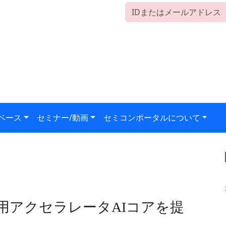
ベース
セミナー/動画
セミコンポータルについて
NN推論用アクセラレータAIコアを提