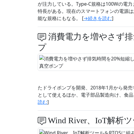
が注力している。Type-C規格は100Wの
特長がある。現在のスマートフォンの電源は急
能な規格にもなる。 [
→続きを読む
]
消費電力を増やさず排
プ
たドライポンプを開発、2018年1月から発
として使えるほか、電子部品製造向け、食品
読む
]
Wind River、IoT