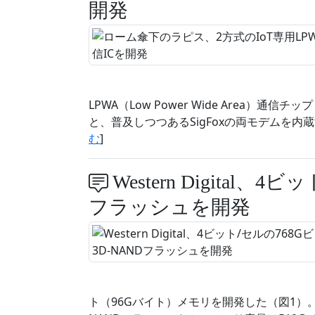
開発
LPWA（Low Power Wide Area）通信チ
と、普及しつつあるSigFoxの両モデムを内
む
]
Western Digital、
フラッシュを開発
ト（96Gバイト）メモリを開発した（図1）