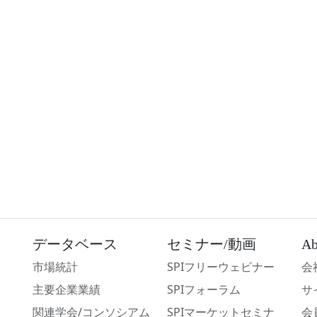
データベース
セミナー/動画
Ab
市場統計
SPIフリーウェビナー
会
主要企業業績
SPIフォーラム
サ
関連学会/コンソシアム
SPIマーケットセミナ
会