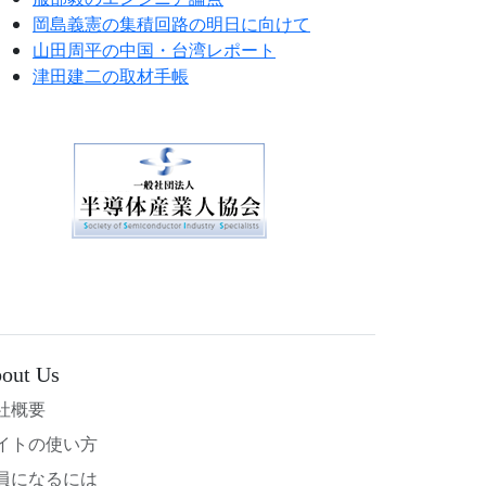
岡島義憲の集積回路の明日に向けて
山田周平の中国・台湾レポート
津田建二の取材手帳
out Us
社概要
イトの使い方
員になるには