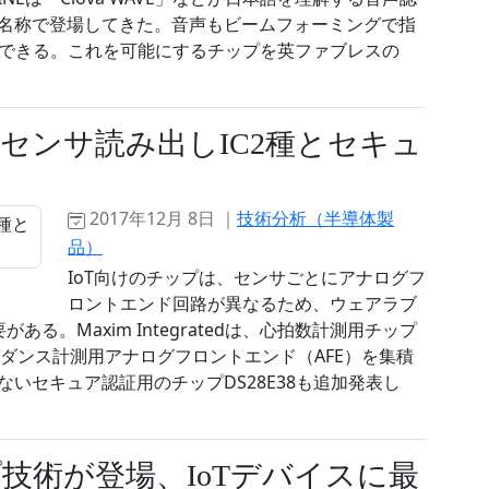
う名称で登場してきた。音声もビームフォーミングで指
できる。これを可能にするチップを英ファブレスの
センサ読み出しIC2種とセキュ
2017年12月 8日 ｜
技術分析（半導体製
品）
IoT向けのチップは、センサごとにアナログフ
ロントエンド回路が異なるため、ウェアラブ
る。Maxim Integratedは、心拍数計測用チップ
ンピーダンス計測用アナログフロントエンド（AFE）を集積
きないセキュア認証用のチップDS28E38も追加発表し
技術が登場、IoTデバイスに最