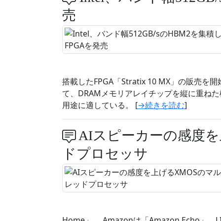
売
搭載したFPGA「Stratix 10 MX」の販売を開始
て、DRAMメモリアレイチップを縦に重ね
用途に適している。 [
→続きを読む
]
AIスピーカーの感度を
ドプロセッサ
Home」、 Amazonは「Amazon Echo