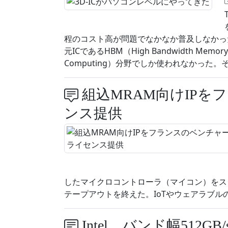
程のコスト高が問題でなかなか普及しなかっ
元ICであるHBM（High Bandwidth Memo
Computing）分野でしか使われなかった
組込MRAM向けIPを
ンス提供
したマイクロコントローラ（マイコン）をスロベニア
テープアウトを終えた。IoTやウェアラブル
Intel、バンド幅512G