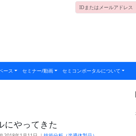
ベース
セミナー/動画
セミコンポータルについて
ベルにやってきた
2018年1月11日 ｜
技術分析（半導体製品）