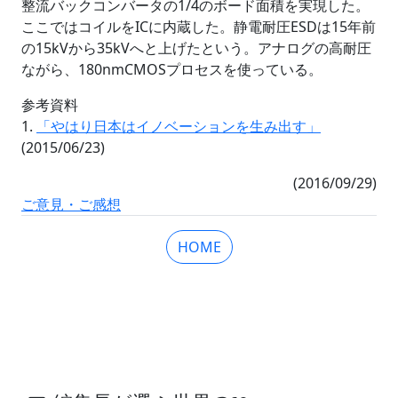
整流バックコンバータの1/4のボード面積を実現した。
ここではコイルをICに内蔵した。静電耐圧ESDは15年前
の15kVから35kVへと上げたという。アナログの高耐圧
ながら、180nmCMOSプロセスを使っている。
参考資料
1.
「やはり日本はイノベーションを生み出す」
(2015/06/23)
(2016/09/29)
ご意見・ご感想
HOME