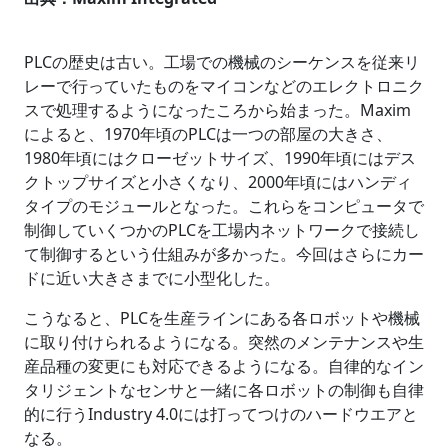
PLCの歴史は古い。工場での機械のシーケンスを従来リ
レーで行っていたものをマイコンなどのエレクトロニク
スで処理するようになったころから始まった。Maxim
によると、1970年頃のPLCは一つの部屋の大きさ、
1980年頃にはクローゼットサイズ、1990年頃にはデス
クトップサイズと小さくなり、2000年頃にはハンディ
タイプのモジュールとなった。これらをコンピュータで
制御していくつかのPLCを工場内ネットワークで接続し
て制御するという仕組みが多かった。今回はさらにカー
ドに近い大きさまでに小型化した。
こうなると、PLCを生産ラインにある各ロボットや機械
に取り付けられるようになる。突然のメンテナンスや生
産品種の変更にも対応できるようになる。自律的なイン
タリジェントなセンサと一緒に各ロボットの制御も自律
的に行うIndustry 4.0には打ってつけのハードウエアと
なる。