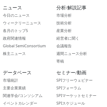
ニュース
分析/解説記事
今日のニュース
市場分析
ウィークリーニュース
技術分析
各月のトップ5
産業分析
政府関連情報
経営者に聞く
Global SemiConsortium
会議報告
株主ニュース
週間ニュース分析
寄稿
データベース
セミナー/動画
市場統計
SPIフリーウェビナー
主要企業業績
SPIフォーラム
関連学会/コンソシアム
SPIマーケットセミナー
イベントカレンダー
SPIスケジュール