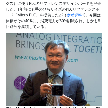
グス）に使うPLCのリファレンスデザインボードを発売
した。1年前にも手のひらサイズのPLCリファレンスボ
ード「Micro PLC」を提供したが（
参考資料1
)、今回は
体積がその40%に、消費電力が30%削減され、しかも8
回路分を集積している。