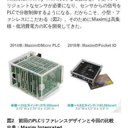
リジェントなセンサが必要になり、センサからの信号を
PLCで分散制御するようになる。だからこそ、小型・フ
ァンレスにこだわる（図2）。そのためにMaximは高集
積・低消費電力のICを開発してきた。
図2 前回のPLCリファレンスデザインと今回の比較
出典：Maxim Integrated