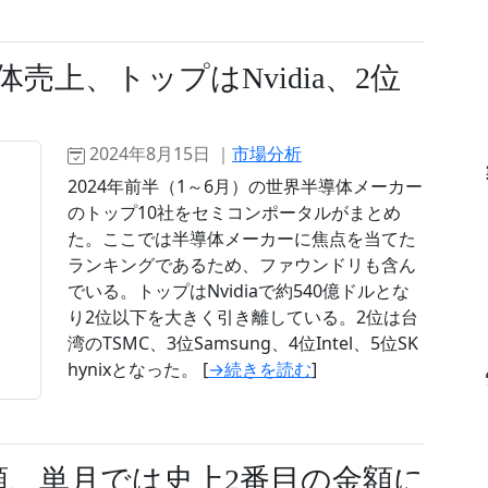
体売上、トップはNvidia、2位
2024年8月15日 ｜
市場分析
2024年前半（1～6月）の世界半導体メーカー
のトップ10社をセミコンポータルがまとめ
た。ここでは半導体メーカーに焦点を当てた
ランキングであるため、ファウンドリも含ん
でいる。トップはNvidiaで約540億ドルとな
り2位以下を大きく引き離している。2位は台
湾のTSMC、3位Samsung、4位Intel、5位SK
hynixとなった。 [
→続きを読む
]
額、単月では史上2番目の金額に