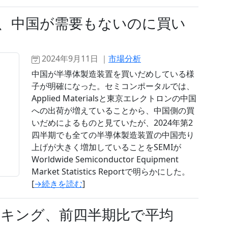
、中国が需要もないのに買い
2024年9月11日 ｜
市場分析
中国が半導体製造装置を買いだめしている様
子が明確になった。セミコンポータルでは、
Applied Materialsと東京エレクトロンの中国
への出荷が増えていることから、中国側の買
いだめによるものと見ていたが、2024年第2
四半期でも全ての半導体製造装置の中国売り
上げが大きく増加していることをSEMIが
Worldwide Semiconductor Equipment
Market Statistics Reportで明らかにした。
[
→続きを読む
]
キング、前四半期比で平均