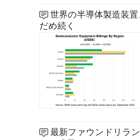
世界の半導体製造装置
だめ続く
最新ファウンドリラン