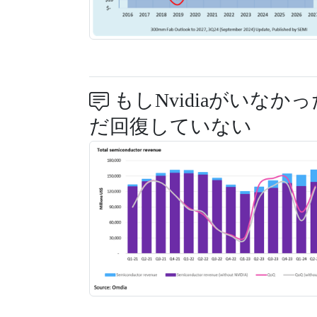
もしNvidiaがいなか
だ回復していない