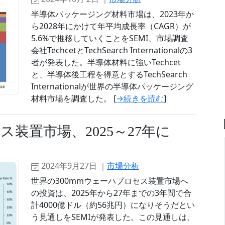
半導体パッケージング材料市場は、2023年か
ら2028年にかけて年平均成長率（CAGR）が
5.6%で推移していくことをSEMI、市場調査
会社TechcetとTechSearch Internationalの3
者が発表した。半導体材料に強いTechcet
と、半導体後工程を得意とするTechSearch
Internationalが世界の半導体パッケージング
材料市場を調査した。 [
→続きを読む
]
ス装置市場、2025～27年に
2024年9月27日 ｜
市場分析
世界の300mmウェーハプロセス装置市場へ
の投資は、2025年から27年までの3年間で合
計4000億ドル（約56兆円）になりそうだとい
う見通しをSEMIが発表した。この見通しは、