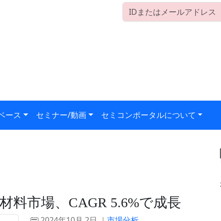
ベース
セミナー/動画
セミコンポータルについて
市場、CAGR 5.6%で成長
2024年10月 2日 ｜
市場分析