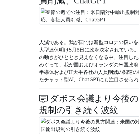
員削減、ChatGPT
人減である。我が国では新型コロナの扱いを
大型連休明け5月8日に政府決定されている
の動きがひととき見えなくなる中、注目した
めぐって、我が国およびオランダの米国政府
半導体およびIT大手各社の人員削減の関連の
たチャット型AI、ChatGPTにも注目させられ
ダボス会議より今後の
規制の引き続く波紋