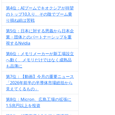
第4位：AIブームでキオクシアが待望
のトップ10入り、その陰でブーム乗
り損ね組は苦戦
第5位：日本に対する恩義から日本企
業・団体とのパートナーシップを重
視するNvidia
第6位：メモリメーカーが新工場設立
へ動く、メモリだけではなく成熟品
も品薄に
第7位：【動画】今月の重要ニュース
「2026年前半の半導体市場総括から
見えてくるもの」
第8位：Micron、広島工場の拡張に
1.5兆円以上を投資