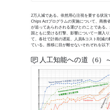
2万人減である。依然用心注視を要する状況である
Chips Actプログラムの実施について、
が追ってあらわされる運びとのことである。
国ともに受ける打撃、影響について一層入り
て、各社で計画の遅延、人員&コスト削減の
ている。推移に目が離せないそれぞれを以下追
人工知能への道（6）