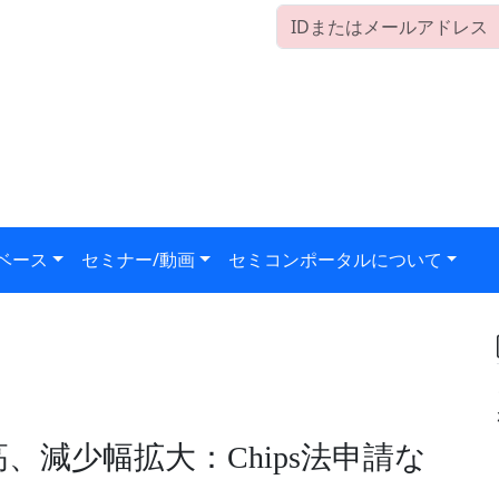
ベース
セミナー/動画
セミコンポータルについて
、減少幅拡大：Chips法申請な