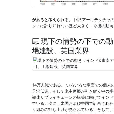
があると考えられる。 回路アーキテクチャ
クトは計り知れないほど大きく、今後の動向に
現下の情勢の下での動
場建設、英国業界
14万人減である。 いろいろな場面での個
景況低迷、そして米中摩擦が引き続く中の半
導体サプライチェーンの構築に向けてインド
でいる。次に、米国および中国で計画された
り組みの打ち上げが見られている。そして、