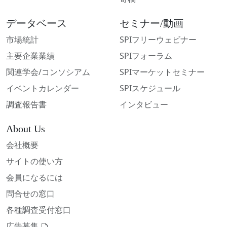
データベース
セミナー/動画
市場統計
SPIフリーウェビナー
主要企業業績
SPIフォーラム
関連学会/コンソシアム
SPIマーケットセミナー
イベントカレンダー
SPIスケジュール
調査報告書
インタビュー
About Us
会社概要
サイトの使い方
会員になるには
問合せの窓口
各種調査受付窓口
広告募集