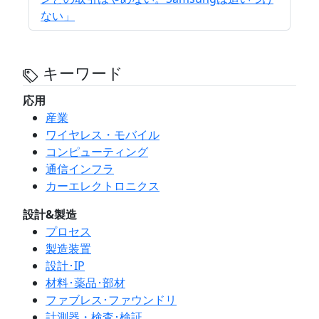
ない」
キーワード
応用
産業
ワイヤレス・モバイル
コンピューティング
通信インフラ
カーエレクトロニクス
設計&製造
プロセス
製造装置
設計･IP
材料･薬品･部材
ファブレス･ファウンドリ
計測器・検査･検証