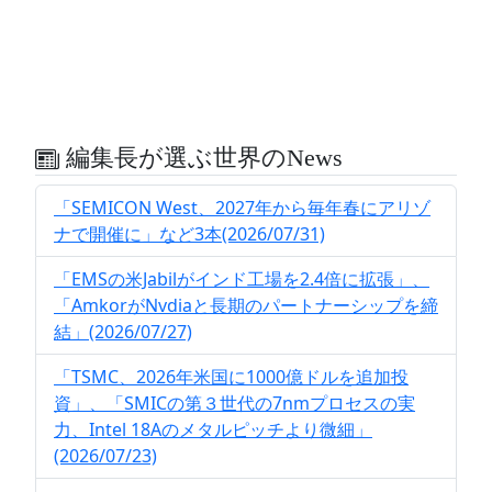
編集長が選ぶ世界のNews
「SEMICON West、2027年から毎年春にアリゾ
ナで開催に」など3本(2026/07/31)
「EMSの米Jabilがインド工場を2.4倍に拡張」、
「AmkorがNvdiaと長期のパートナーシップを締
結」(2026/07/27)
「TSMC、2026年米国に1000億ドルを追加投
資」、「SMICの第３世代の7nmプロセスの実
力、Intel 18Aのメタルピッチより微細」
(2026/07/23)