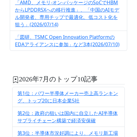
「AMD、メモリ-オン-パッケージのSoCでHBM
からLPDDR5Xへの移行推進」、「中国のAIモデ
ル開発者、専用チップで最適化、低コスト化を
狙う」(2026/07/14)
「図研、TSMC Open Innovation Platformの
EDAアライアンスに参加」など3本(2026/07/10)
2026年7月のトップ10記事
第1位：パワー半導体メーカー売上高ランキン
グ、トップ20に日本企業5社
第2位：政府の狙いは国内に自立したAI半導体
サプライチェーン構築で経済安保確
第3位：半導体市況好調により、メモリ新工場