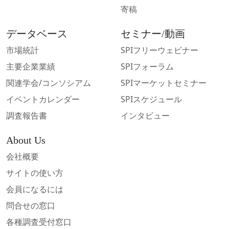
寄稿
データベース
セミナー/動画
市場統計
SPIフリーウェビナー
主要企業業績
SPIフォーラム
関連学会/コンソシアム
SPIマーケットセミナー
イベントカレンダー
SPIスケジュール
調査報告書
インタビュー
About Us
会社概要
サイトの使い方
会員になるには
問合せの窓口
各種調査受付窓口