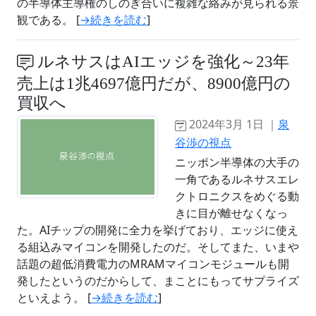
の半導体主導権のしのぎ合いに複雑な絡みが見られる景
観である。 [
→続きを読む
]
ルネサスはAIエッジを強化～23年
売上は1兆4697億円だが、8900億円の
買収へ
2024年3月 1日 ｜
泉
谷渉の視点
ニッポン半導体の大手の
一角であるルネサスエレ
クトロニクスをめぐる動
きに目が離せなくなっ
た。AIチップの開発に全力を挙げており、エッジに使え
る組込みマイコンを開発したのだ。そしてまた、いまや
話題の超低消費電力のMRAMマイコンモジュールも開
発したというのだからして、まことにもってサプライズ
といえよう。 [
→続きを読む
]