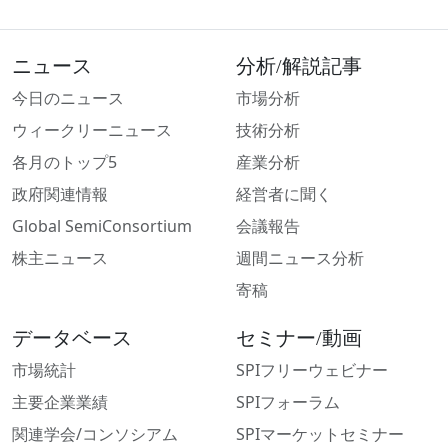
ニュース
分析/解説記事
今日のニュース
市場分析
ウィークリーニュース
技術分析
各月のトップ5
産業分析
政府関連情報
経営者に聞く
Global SemiConsortium
会議報告
株主ニュース
週間ニュース分析
寄稿
データベース
セミナー/動画
市場統計
SPIフリーウェビナー
主要企業業績
SPIフォーラム
関連学会/コンソシアム
SPIマーケットセミナー