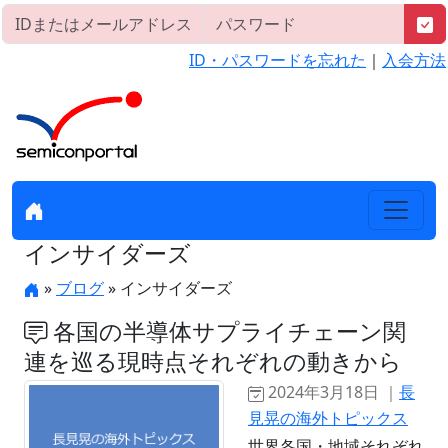
ID・パスワードを忘れた
｜
入会方法
インサイダーズ
»
ブログ
» インサイダーズ
各国の半導体サプライチェーン関
連を巡る現時点それぞれの動きから
2024年3月18日 ｜
長
見晃の海外トピックス
世界各国・地域それぞれ