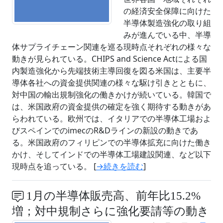
の経済安全保障に向けた
半導体製造強化の取り組
みが進んでいる中、半導
体サプライチェーン関連を巡る現時点それぞれの様々な
動きが見られている。CHIPS and Science Actによる国
内製造強化から先端技術主導回復を図る米国は、主要半
導体各社への資金提供関連の様々な駆け引きとともに、
対中国の輸出規制強化の働きかけが続いている。韓国で
は、米国政府の資金提供の確定を強く期待する動きがあ
らわれている。欧州では、イタリアでの半導体工場およ
びスペインでのimecのR&Dラインの新設の動きであ
る。米国政府のフィリピンでの半導体拡充に向けた働き
かけ、そしてインドでの半導体工場建設関連、など以下
現時点を追っている。 [
→続きを読む
]
1月の半導体販売高、前年比15.2%
増；対中規制さらに強化要請等の動き