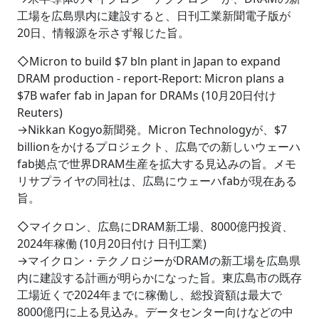
工場を広島県内に建設すると、日刊工業新聞電子版が
20日、情報源を示さず報じた旨。
◇Micron to build $7 bln plant in Japan to expand
DRAM production - report-Report: Micron plans a
$7B wafer fab in Japan for DRAMs (10月20日付け
Reuters)
→Nikkan Kogyo新聞発。Micron Technologyが、$7
billionをかけるプロジェクト、広島での新しいウェーハ
fab拠点で世界DRAM生産を拡大する見込みの旨。メモ
リサプライヤの同社は、広島にウェーハfabが現在ある
旨。
◇マイクロン、広島にDRAM新工場、8000億円投資、
2024年稼働 (10月20日付け 日刊工業)
→マイクロン・テクノロジーがDRAMの新工場を広島県
内に建設する計画が明らかになった旨。東広島市の既存
工場近くで2024年までに稼働し、総投資額は最大で
8000億円に上る見込み。データセンター向けなどの中