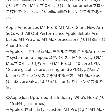
が、昨年の「M1」プロセッサは、5-nanometerプロセ
ス技術でつくられ、16 billion個のトランジスタであっ
た。
Apple Announces M1 Pro & M1 Max: Giant New Arm
SoCs with All-Out Performance-Apple debuts Arm-
based M1 Pro and M1 Max processors (10月18日付け
AnandTech)
→Appleが、同社最新Macモデルの中核にあるArm-ベー
スsystem-on-a-chip(SoC)デバイス、M1 ProおよびM1
Maxプロセッサを投入、該M1 Proは、10-core CPU,
18-core graphics processing unit(GPU)および33.7
billion個のトランジスタを擁する一方、M1 Max SoC
は、32-core GPUおよび57 billion個のトランジスタの
旨。
◇Apple Just Upturned the Industry. Who's Next? (10
月19日付け EE Times)
→Appleが昨日、新しいcustom M1 ProおよびM1 Max