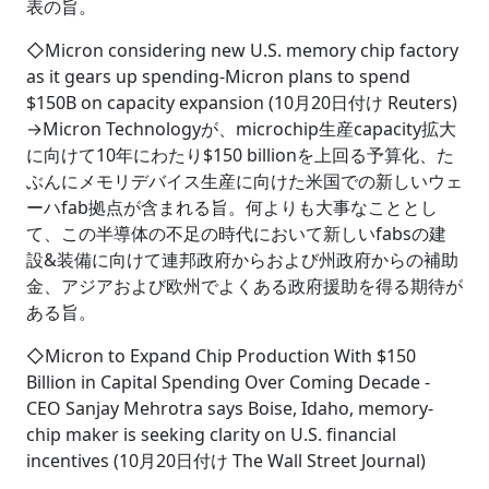
表の旨。
◇Micron considering new U.S. memory chip factory
as it gears up spending-Micron plans to spend
$150B on capacity expansion (10月20日付け Reuters)
→Micron Technologyが、microchip生産capacity拡大
に向けて10年にわたり$150 billionを上回る予算化、た
ぶんにメモリデバイス生産に向けた米国での新しいウェ
ーハfab拠点が含まれる旨。何よりも大事なこととし
て、この半導体の不足の時代において新しいfabsの建
設&装備に向けて連邦政府からおよび州政府からの補助
金、アジアおよび欧州でよくある政府援助を得る期待が
ある旨。
◇Micron to Expand Chip Production With $150
Billion in Capital Spending Over Coming Decade -
CEO Sanjay Mehrotra says Boise, Idaho, memory-
chip maker is seeking clarity on U.S. financial
incentives (10月20日付け The Wall Street Journal)