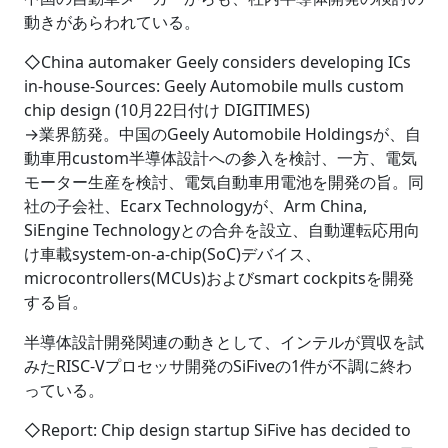
動きがあらわれている。
◇China automaker Geely considers developing ICs
in-house-Sources: Geely Automobile mulls custom
chip design (10月22日付け DIGITIMES)
→業界筋発。中国のGeely Automobile Holdingsが、自
動車用custom半導体設計への参入を検討、一方、電気
モーター生産を検討、電気自動車用電池を開発の旨。同
社の子会社、Ecarx Technologyが、Arm China,
SiEngine Technologyとの合弁を設立、自動運転応用向
け車載system-on-a-chip(SoC)デバイス、
microcontrollers(MCUs)およびsmart cockpitsを開発
する旨。
半導体設計開発関連の動きとして、インテルが買収を試
みたRISC-Vプロセッサ開発のSiFiveの1件が不調に終わ
っている。
◇Report: Chip design startup SiFive has decided to