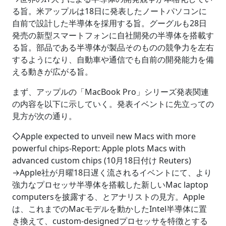
る旨。米アップルは18日に発表したノートパソコンに
自前で設計した半導体を採用する旨。グーグルも28日
発売の新型スマートフォンに自社開発の半導体を搭載す
る旨。部品である半導体が製品そのものの競争力を左右
するようになり、自動車や通信でも自前の開発能力を備
える動きが広がる旨。
まず、アップルの「MacBook Pro」シリーズ発表関連
の内容を以下に示していく。発表イベントに先立っての
見方が次の通り。
◇Apple expected to unveil new Macs with more
powerful chips-Report: Apple plots Macs with
advanced custom chips (10月18日付け Reuters)
→Apple社が月曜18日遅く流されるイベントにて、より
強力なプロセッサ半導体を搭載した新しいMac laptop
computersを披露する、とアナリストの見方。Apple
は、これまでのMacモデルを動かしたIntel半導体に置
き換えて、custom-designedプロセッサを特徴とする