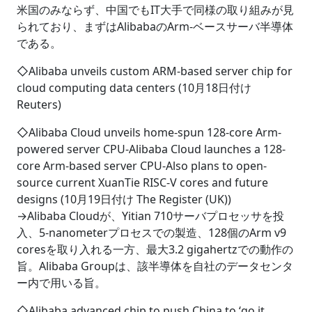
米国のみならず、中国でもIT大手で同様の取り組みが見
られており、まずはAlibabaのArm-ベースサーバ半導体
である。
◇Alibaba unveils custom ARM-based server chip for
cloud computing data centers (10月18日付け
Reuters)
◇Alibaba Cloud unveils home-spun 128-core Arm-
powered server CPU-Alibaba Cloud launches a 128-
core Arm-based server CPU-Also plans to open-
source current XuanTie RISC-V cores and future
designs (10月19日付け The Register (UK))
→Alibaba Cloudが、Yitian 710サーバプロセッサを投
入、5-nanometerプロセスでの製造、128個のArm v9
coresを取り入れる一方、最大3.2 gigahertzでの動作の
旨。Alibaba Groupは、該半導体を自社のデータセンタ
ー内で用いる旨。
◇Alibaba advanced chip to push China to ‘go it