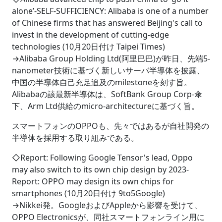
alone’-SELF-SUFFICIENCY: Alibaba is one of a number
of Chinese firms that has answered Beijing's call to
invest in the development of cutting-edge
technologies (10月20日付け Taipei Times)
→Alibaba Group Holding Ltd(阿里巴巴)が昨日、先端5-
nanometer技術に基づく新しいサーバ半導体を披露、
中国の半導体自己充足追及のmilestoneを刻す旨。
Alibabaの該最新半導体は、SoftBank Group Corp-傘
下、Arm Ltd供給のmicro-architectureに基づく旨。
スマートフォンのOPPOも、先々ではあるが自社開発の
半導体を採用する取り組みである。
◇Report: Following Google Tensor's lead, Oppo
may also switch to its own chip design by 2023-
Report: OPPO may design its own chips for
smartphones (10月20日付け 9to5Google)
→Nikkei発。GoogleおよびAppleから影響を受けて、
OPPO Electronicsが、同社スマートフォンライン用に