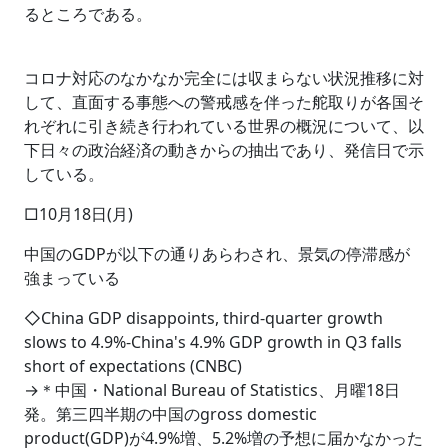
るところである。
コロナ対応のなかなか完全には収まらない状況推移に対
して、直面する事態への警戒感を伴った舵取りが各国そ
れぞれに引き続き行われている世界の概況について、以
下日々の政治経済の動きからの抽出であり、発信日で示
している。
□10月18日(月)
中国のGDPが以下の通りあらわされ、景気の停滞感が
強まっている
◇China GDP disappoints, third-quarter growth
slows to 4.9%-China's 4.9% GDP growth in Q3 falls
short of expectations (CNBC)
→＊中国・National Bureau of Statistics、月曜18日
発。第三四半期の中国のgross domestic
product(GDP)が4.9%増、5.2%増の予想に届かなかった