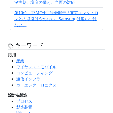
況実態、増産の備え、当面の対応
第10位：TSMC株主総会報告「東京エレクトロ
ンとの取引はやめない。Samsungは追いつけ
ない」
キーワード
応用
産業
ワイヤレス・モバイル
コンピューティング
通信インフラ
カーエレクトロニクス
設計&製造
プロセス
製造装置