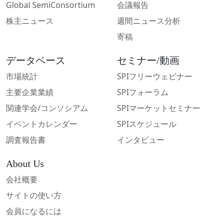
Global SemiConsortium
会議報告
株主ニュース
週間ニュース分析
寄稿
データベース
セミナー/動画
市場統計
SPIフリーウェビナー
主要企業業績
SPIフォーラム
関連学会/コンソシアム
SPIマーケットセミナー
イベントカレンダー
SPIスケジュール
調査報告書
インタビュー
About Us
会社概要
サイトの使い方
会員になるには