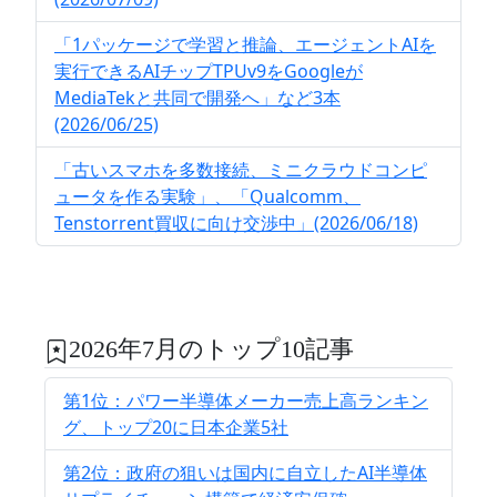
「1パッケージで学習と推論、エージェントAIを
実行できるAIチップTPUv9をGoogleが
MediaTekと共同で開発へ」など3本
(2026/06/25)
「古いスマホを多数接続、ミニクラウドコンピ
ュータを作る実験」、「Qualcomm、
Tenstorrent買収に向け交渉中」(2026/06/18)
2026年7月のトップ10記事
第1位：パワー半導体メーカー売上高ランキン
グ、トップ20に日本企業5社
第2位：政府の狙いは国内に自立したAI半導体