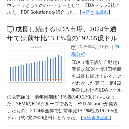
ウンドリとしてのパートナーとして、EDAトップ3社に
加え、PDF Solutionsを紹介した。 [
→続きを読む
]
成長し続けるEDA市場、2024年通
年では前年比13.1%増の192.65億ドル
2025年4月16日 ｜
市
場分析
EDA（電子設計自動化）
産業が2024年第4四半期
も成長し続けていること
がわかった(図1)。第4四
半期におけるEDAツール
の販売額は、前年同期比11%増の49.27億ドルになっ
た。SEMIのEDAグループである、ESD Allianceが発表
したもの。2024年全体では前年比13.1%増の192.65億
ドル（約2兆7900億円）となった。 [
→続きを読む
]