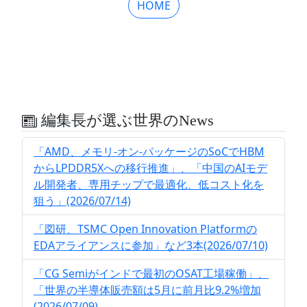
HOME
編集長が選ぶ世界のNews
「AMD、メモリ-オン-パッケージのSoCでHBM
からLPDDR5Xへの移行推進」、「中国のAIモデ
ル開発者、専用チップで最適化、低コスト化を
狙う」(2026/07/14)
「図研、TSMC Open Innovation Platformの
EDAアライアンスに参加」など3本(2026/07/10)
「CG Semiがインドで最初のOSAT工場稼働」、
「世界の半導体販売額は5月に前月比9.2%増加
(2026/07/09)