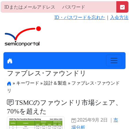
ID・パスワードを忘れた
｜
入会方法
ファブレス･ファウンドリ
» キーワード » 設計＆製造 » ファブレス･ファウンド
リ
TSMCのファウンドリ市場シェア、
70%を超えた
2025年9月 2日 ｜
市
場分析