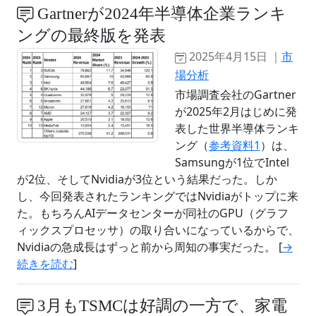
Gartnerが2024年半導体企業ランキ
ングの最終版を発表
2025年4月15日 ｜
市
場分析
市場調査会社のGartner
が2025年2月はじめに発
表した世界半導体ランキ
ング（
参考資料1
）は、
Samsungが1位でIntel
が2位、そしてNvidiaが3位という結果だった。しか
し、今回発表されたランキングではNvidiaがトップに来
た。もちろんAIデータセンターが同社のGPU（グラフ
ィックスプロセッサ）の取り合いになっているからで、
Nvidiaの急成長はずっと前から周知の事実だった。 [
→
続きを読む
]
3月もTSMCは好調の一方で、家電