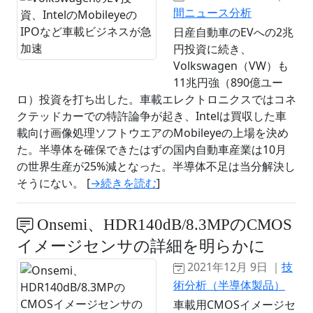
間ニュース分析
日産自動車のEVへの2兆
円投資に続き、
Volkswagen（VW）も
11兆円強（890億ユー
ロ）投資を打ち出した。車載エレクトロニクスではコネ
クテッドカーでの特許論争が起き、Intelは買収した車
載向け画像処理ソフトウエアのMobileyeの上場を決め
た。半導体を確保できたはずの国内自動車産業は10月
の世界生産が25%減となった。半導体不足は当分解決し
そうにない。 [
→続きを読む
]
Onsemi、HDR140dB/8.3MPのCMOS
イメージセンサの詳細を明らかに
2021年12月 9日 ｜
技
術分析（半導体製品）
車載用CMOSイメージセ