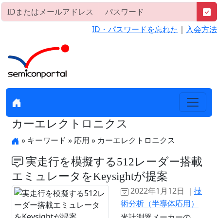
ID・パスワードを忘れた
｜
入会方法
カーエレクトロニクス
» キーワード » 応用 » カーエレクトロニクス
実走行を模擬する512レーダー搭載
エミュレータをKeysightが提案
2022年1月12日 ｜
技
術分析（半導体応用）
米計測器メーカーの