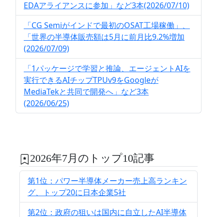
EDAアライアンスに参加」など3本(2026/07/10)
「CG Semiがインドで最初のOSAT工場稼働」、
「世界の半導体販売額は5月に前月比9.2%増加
(2026/07/09)
「1パッケージで学習と推論、エージェントAIを
実行できるAIチップTPUv9をGoogleが
MediaTekと共同で開発へ」など3本
(2026/06/25)
2026年7月のトップ10記事
第1位：パワー半導体メーカー売上高ランキン
グ、トップ20に日本企業5社
第2位：政府の狙いは国内に自立したAI半導体