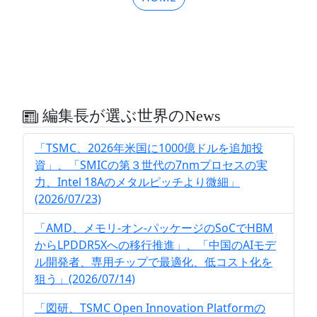
編集長が選ぶ世界のNews
「TSMC、2026年米国に1000億ドルを追加投
資」、「SMICの第３世代の7nmプロセスの実
力、Intel 18Aのメタルピッチより微細」
(2026/07/23)
「AMD、メモリ-オン-パッケージのSoCでHBM
からLPDDR5Xへの移行推進」、「中国のAIモデ
ル開発者、専用チップで最適化、低コスト化を
狙う」(2026/07/14)
「図研、TSMC Open Innovation Platformの