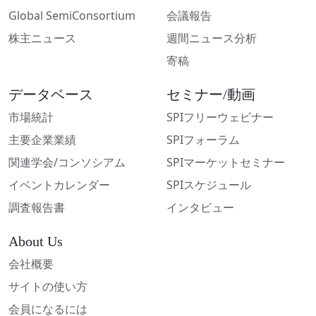
Global SemiConsortium
会議報告
株主ニュース
週間ニュース分析
寄稿
データベース
セミナー/動画
市場統計
SPIフリーウェビナー
主要企業業績
SPIフォーラム
関連学会/コンソシアム
SPIマーケットセミナー
イベントカレンダー
SPIスケジュール
調査報告書
インタビュー
About Us
会社概要
サイトの使い方
会員になるには