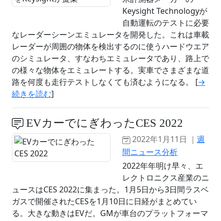
Keysight Technologyが
自動運転のテストに必要
なレーダーシーンエミュレータを開発した。これは車載
レーダーが周囲の物体を検出するのに使うハードウエア
のシミュレータ、すなわちエミュレータであり、路上で
の様々な物体をエミュレートする。実車でさまざまな道
路を何度も走行テストしなくても済むようになる。 [
→
続きを読む
]
EVカーでにぎわったCES 2022
2022年1月11日 ｜
週
間ニュース分析
2022年年明け早々、エ
レクトロニクス産業のニ
ュースはCES 2022に集まった。1月5日から3日間ラスベ
ガスで開催されたCESを1月10日に日経がまとめてい
る。大きな動きはEVだ。GMが車台のプラットフォーマ