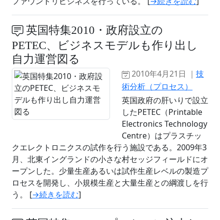
ファウンドリビジネスを行っている。 [
→続きを読む
]
英国特集2010・政府設立の
PETEC、ビジネスモデルも作り出し
自力運営図る
2010年4月21日 ｜
技
術分析（プロセス）
英国政府の肝いりで設立
したPETEC（Printable
Electronics Technology
Centre）はプラスチッ
クエレクトロニクスの試作を行う施設である。2009年3
月、北東イングランドの小さな村セッジフィールドにオ
ープンした。少量生産あるいは試作生産レベルの製造プ
ロセスを開発し、小規模生産と大量生産との綱渡しを行
う。 [
→続きを読む
]