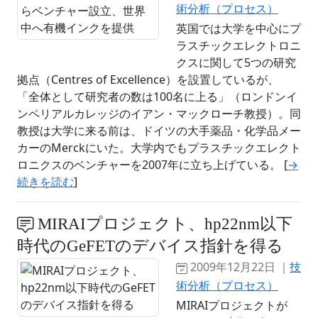
術分析（プロセス）
英国では大学を中心にプ
ラスチックエレクトロニ
クスに関して5つの研究
拠点（Centres of Excellence）を設置しているが、
「全体として研究者の数は100名に上る」（ロンドンイ
ンペリアルカレッジのイアン・マックローチ教授）。同
教授は大学に来る前は、ドイツの大手薬品・化学品メー
カーのMerckにいた。大学内でもプラスチックエレクト
ロニクスのベンチャーを2007年に立ち上げている。 [
→
続きを読む
]
MIRAIプロジェクト、hp22nm以下
時代のGeFETのデバイス指針を得る
2009年12月22日 ｜
技
術分析（プロセス）
MIRAIプロジェクトが