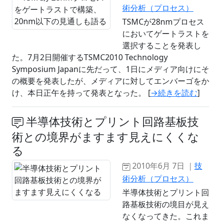
術分析（プロセス）
TSMCが28nmプロセス
においてゲートラストを
選択することを発表し
た。7月2日開催するTSMC2010 Technology
Symposium Japanに先だって、1日にメディア向けにそ
の概要を発表したが、メディアに対してエンバーゴをか
け、本日正午を持って発表となった。 [
→続きを読む
]
半導体技術とプリント回路基板技
術との境界がますます見えにくくな
る
2010年6月 7日 ｜
技
術分析（プロセス）
半導体技術とプリント回
路基板技術の境目が見え
なくなってきた。これま