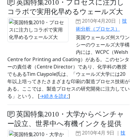
英国特集2010・プロセスに注力し
コラボで実用化早めるウェールズ大
2010年4月20日 ｜
技
術分析（プロセス）
英国ウェールズ州スワン
シーのウェールズ大学構
内には、WCPC（Welsh
Centre for Printing and Coating）がある。このセンタ
ーの責任者（Centre Director）であり、化学科の教授
でもあるTim Claypole氏は、「ウェールズ大学には20
年以上培ってきたさまざまな印刷の製造プロセス技術が
ある。ここでは、製造プロセスの研究開発に注力してい
る」という。 [
→続きを読む
]
英国特集2010・大学からベンチャ
ー設立、世界中へ有機インクを提供
2010年4月 9日 ｜
技