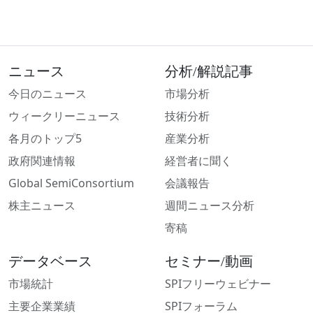
ニュース
分析/解説記事
今日のニュース
市場分析
ウィークリーニュース
技術分析
各月のトップ5
産業分析
政府関連情報
経営者に聞く
Global SemiConsortium
会議報告
株主ニュース
週間ニュース分析
寄稿
データベース
セミナー/動画
市場統計
SPIフリーウェビナー
主要企業業績
SPIフォーラム