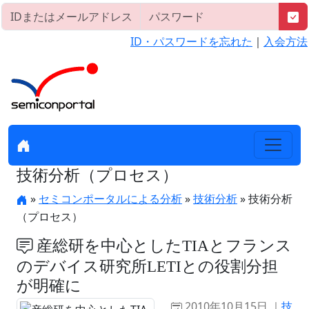
ID・パスワードを忘れた
｜
入会方法
技術分析（プロセス）
»
セミコンポータルによる分析
»
技術分析
» 技術分析
（プロセス）
産総研を中心としたTIAとフランス
のデバイス研究所LETIとの役割分担
が明確に
2010年10月15日 ｜
技