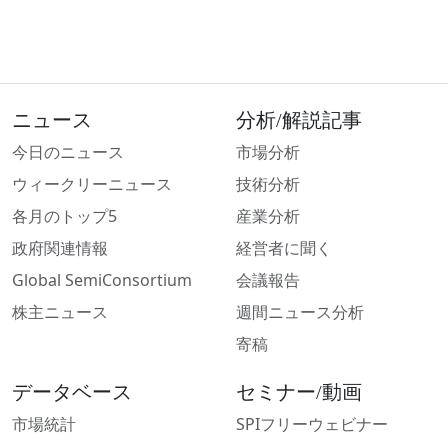
ニュース
分析/解説記事
今日のニュース
市場分析
ウィークリーニュース
技術分析
各月のトップ5
産業分析
政府関連情報
経営者に聞く
Global SemiConsortium
会議報告
株主ニュース
週間ニュース分析
寄稿
データベース
セミナー/動画
市場統計
SPIフリーウェビナー