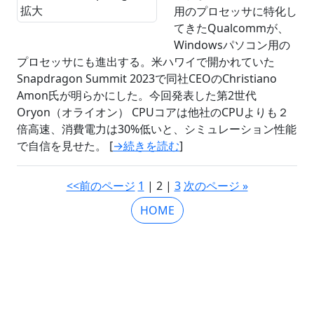
用のプロセッサに特化し
てきたQualcommが、
Windowsパソコン用の
プロセッサにも進出する。米ハワイで開かれていた
Snapdragon Summit 2023で同社CEOのChristiano
Amon氏が明らかにした。今回発表した第2世代
Oryon（オライオン） CPUコアは他社のCPUよりも２
倍高速、消費電力は30%低いと、シミュレーション性能
で自信を見せた。 [
→続きを読む
]
<<前のページ
1
| 2 |
3
次のページ »
HOME