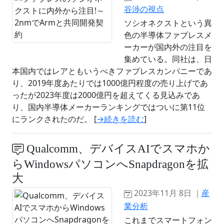
谷渉の視点
ソシオネクストという異
色の半導体ファブレスメ
ーカーが国内外の注目を
集めている。同社は、日
本国内ではレアともいうべきファブレスカンパニーであ
り、2019年度あたりでは1000億円程度の売り上げであ
ったが2023年度は2000億円を超えてくる見込みであ
り、国内半導体メーカーランキングではついに第11位
にランクされたのだ。 [
→続きを読む
]
Qualcomm、デバイスAIでスマホか
らWindowsパソコンへSnapdragonを拡
大
2023年11月 8日 ｜
産
業分析
これまでスマートフォン