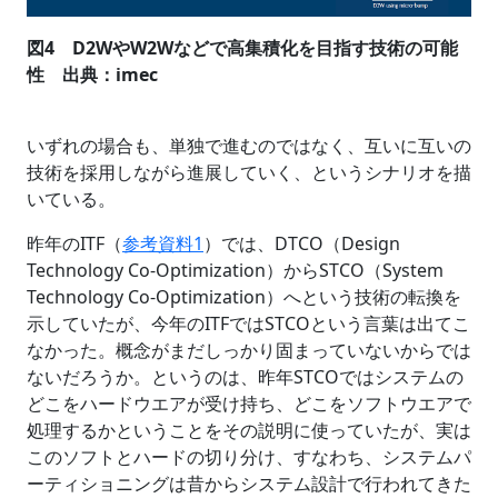
図4 D2WやW2Wなどで高集積化を目指す技術の可能
性 出典：imec
いずれの場合も、単独で進むのではなく、互いに互いの
技術を採用しながら進展していく、というシナリオを描
いている。
昨年のITF（
参考資料1
）では、DTCO（Design
Technology Co-Optimization）からSTCO（System
Technology Co-Optimization）へという技術の転換を
示していたが、今年のITFではSTCOという言葉は出てこ
なかった。概念がまだしっかり固まっていないからでは
ないだろうか。というのは、昨年STCOではシステムの
どこをハードウエアが受け持ち、どこをソフトウエアで
処理するかということをその説明に使っていたが、実は
このソフトとハードの切り分け、すなわち、システムパ
ーティショニングは昔からシステム設計で行われてきた