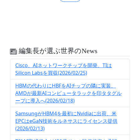
編集長が選ぶ世界のNews
Cisco、AIネットワークチップを開発、TIは
Silicon Labsを買収(2026/02/25)
HBMの代わりにHBFをAIチップの隣に実装、
AMDが最新AIコンピュータラックを印タタグル
ープに導入へ(2026/02/18)
SamsungがHBM4を最初にNvidiaに出荷、米
EPCはeGaN技術をルネサスにライセンス提供
(2026/02/13)