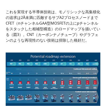
これを実現する半導体技術は、モノリシックな高集積化
の追求は2Å未満に匹敵するサブA2プロセスノードまで
CFET（nチャンネルGAA型MOSFETの上にpチャンネル
をスタックした相補型構造）のロードマップを描いてい
る（図3）。CNT（カーボンナノチューブ）やグラフェ
ンのような再現性のない技術は排除した格好だ。