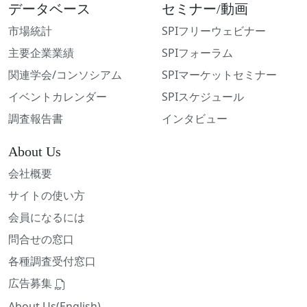
データベース
セミナー/動画
市場統計
SPIフリーウェビナー
主要企業業績
SPIフォーラム
関連学会/コンソシアム
SPIマーケットセミナー
イベントカレンダー
SPIスケジュール
調査報告書
インタビュー
About Us
会社概要
サイトの使い方
会員になるには
問合せの窓口
各種調査受付窓口
広告募集
About Us(English)