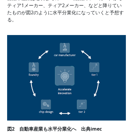
ティア1メーカー、ティア2メーカー、などと降りてい
たものが図2のように水平分業化になっていくと予想す
る。
図2 自動車産業も水平分業化へ 出典imec