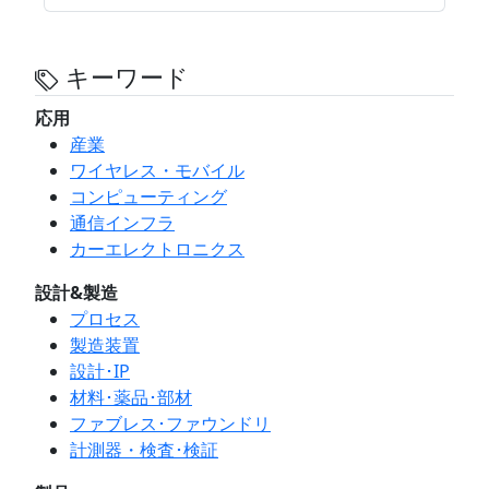
キーワード
応用
産業
ワイヤレス・モバイル
コンピューティング
通信インフラ
カーエレクトロニクス
設計&製造
プロセス
製造装置
設計･IP
材料･薬品･部材
ファブレス･ファウンドリ
計測器・検査･検証