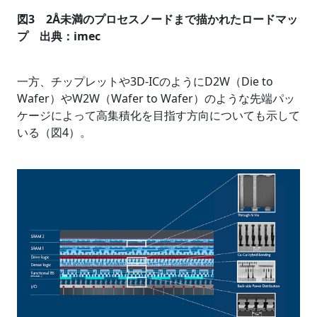
図3 2Å未満のプロセスノードまで描かれたロードマッ
プ 出典：imec
一方、チップレットや3D-ICのようにD2W（Die to
Wafer）やW2W（Wafer to Wafer）のような先端パッ
ケージによって高集積化を目指す方向についても示して
いる（図4）。