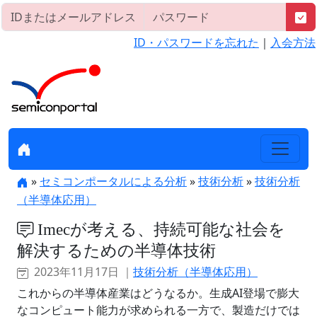
ID・パスワードを忘れた
｜
入会方法
»
セミコンポータルによる分析
»
技術分析
»
技術分析
（半導体応用）
Imecが考える、持続可能な社会を
解決するための半導体技術
2023年11月17日 ｜
技術分析（半導体応用）
これからの半導体産業はどうなるか。生成AI登場で膨大
なコンピュート能力が求められる一方で、製造だけでは