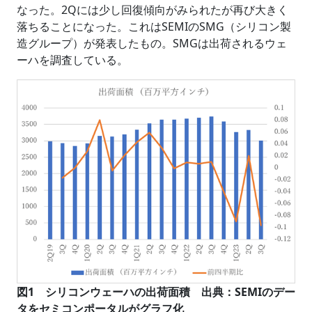
なった。2Qには少し回復傾向がみられたが再び大きく
落ちることになった。これはSEMIのSMG（シリコン製
造グループ）が発表したもの。SMGは出荷されるウェ
ーハを調査している。
図1 シリコンウェーハの出荷面積 出典：SEMIのデー
タをセミコンポータルがグラフ化