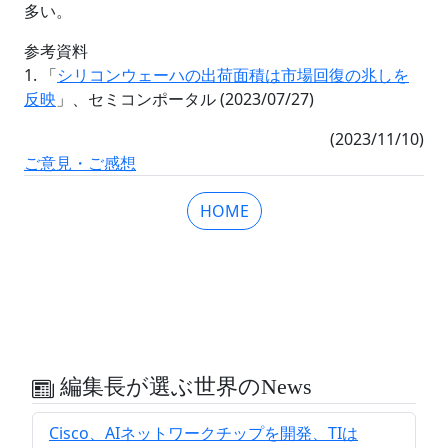
多い。
参考資料
1. 「
シリコンウェーハの出荷面積は市場回復の兆しを
反映
」、セミコンポータル (2023/07/27)
(2023/11/10)
ご意見・ご感想
HOME
編集長が選ぶ世界のNews
Cisco、AIネットワークチップを開発、TIは