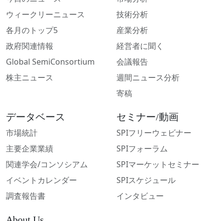
ウィークリーニュース
技術分析
各月のトップ5
産業分析
政府関連情報
経営者に聞く
Global SemiConsortium
会議報告
株主ニュース
週間ニュース分析
寄稿
データベース
セミナー/動画
市場統計
SPIフリーウェビナー
主要企業業績
SPIフォーラム
関連学会/コンソシアム
SPIマーケットセミナー
イベントカレンダー
SPIスケジュール
調査報告書
インタビュー
About Us