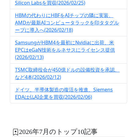
Silicon Labsを買収(2026/02/25)
HBMの代わりにHBFをAIチップの隣に実装、
AMDが最新AIコンピュータラックを印タタグル
ープに導入へ(2026/02/18)
SamsungがHBM4を最初にNvidiaに出荷、米
EPCはeGaN技術をルネサスにライセンス提供
(2026/02/13)
TSMC取締役会が450億ドルの設備投資を承認、
など4本(2026/02/12)
ドイツ、半導体製造の復活を推進、Siemens
EDAは仏AI企業を買収(2026/02/06)
2026年7月のトップ10記事