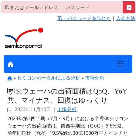
ID・パスワードを忘れた
｜
入会方法
»
セミコンポータルによる分析
»
市場分析
Siウェーハの出荷面積はQoQ、YoY
共、マイナス、回復はゆっくり
2023年11月10日 ｜
市場分析
2023年第3四半期（7月～9月）における半導体シリコン
ウェーハの出荷面積は、前四半期比（QoQ）9.6%減、
前年同期比（YoY）19.5%減の30億1000万平方インチと