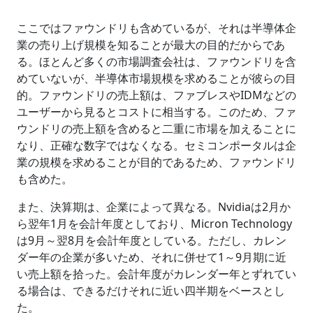
ここではファウンドリも含めているが、それは半導体企
業の売り上げ規模を知ることが最大の目的だからであ
る。ほとんど多くの市場調査会社は、ファウンドリを含
めていないが、半導体市場規模を求めることが彼らの目
的。ファウンドリの売上額は、ファブレスやIDMなどの
ユーザーから見るとコストに相当する。このため、ファ
ウンドリの売上額を含めると二重に市場を加えることに
なり、正確な数字ではなくなる。セミコンポータルは企
業の規模を求めることが目的であるため、ファウンドリ
も含めた。
また、決算期は、企業によって異なる。Nvidiaは2月か
ら翌年1月を会計年度としており、Micron Technology
は9月～翌8月を会計年度としている。ただし、カレン
ダー年の企業が多いため、それに併せて1～9月期に近
い売上額を拾った。会計年度がカレンダー年とずれてい
る場合は、できるだけそれに近い四半期をベースとし
た。