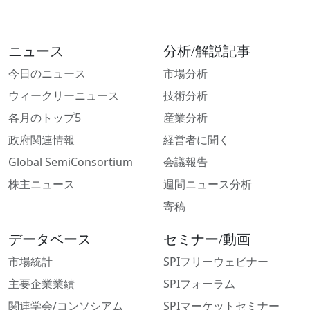
ニュース
分析/解説記事
今日のニュース
市場分析
ウィークリーニュース
技術分析
各月のトップ5
産業分析
政府関連情報
経営者に聞く
Global SemiConsortium
会議報告
株主ニュース
週間ニュース分析
寄稿
データベース
セミナー/動画
市場統計
SPIフリーウェビナー
主要企業業績
SPIフォーラム
関連学会/コンソシアム
SPIマーケットセミナー