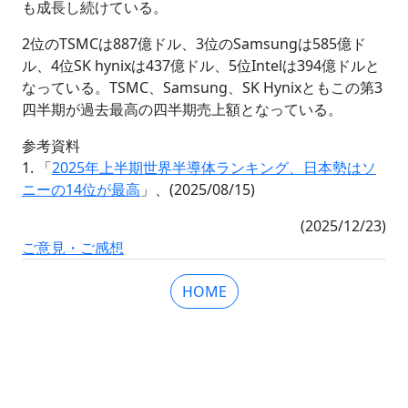
も成長し続けている。
2位のTSMCは887億ドル、3位のSamsungは585億ド
ル、4位SK hynixは437億ドル、5位Intelは394億ドルと
なっている。TSMC、Samsung、SK Hynixともこの第3
四半期が過去最高の四半期売上額となっている。
参考資料
1. 「
2025年上半期世界半導体ランキング、日本勢はソ
ニーの14位が最高
」、(2025/08/15)
(2025/12/23)
ご意見・ご感想
HOME