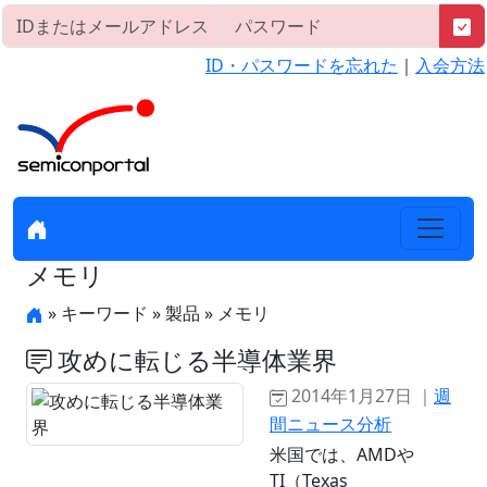
ID・パスワードを忘れた
｜
入会方法
メモリ
» キーワード » 製品 » メモリ
攻めに転じる半導体業界
2014年1月27日 ｜
週
間ニュース分析
米国では、AMDや
TI（Texas