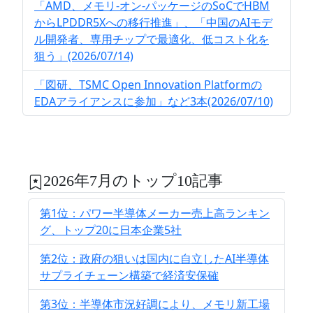
「AMD、メモリ-オン-パッケージのSoCでHBM
からLPDDR5Xへの移行推進」、「中国のAIモデ
ル開発者、専用チップで最適化、低コスト化を
狙う」(2026/07/14)
「図研、TSMC Open Innovation Platformの
EDAアライアンスに参加」など3本(2026/07/10)
2026年7月のトップ10記事
第1位：パワー半導体メーカー売上高ランキン
グ、トップ20に日本企業5社
第2位：政府の狙いは国内に自立したAI半導体
サプライチェーン構築で経済安保確
第3位：半導体市況好調により、メモリ新工場