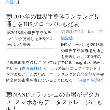
を読む
]
2013年の世界半導体ランキング見
通しをIHSグローバルも発表
2013年12月 6日 ｜
市
場分析
IHSグローバルが2013年
の世界半導体市場見通し
を発表した。2013年の
半導体市場見通しについてはすでにIC Insightsが発表し
ている（
参考資料1
）が、IHSの統計にはファウンドリ
を含まない。このため、本ランキングの合計金額が半導
体全体の市場を表していることになる。 [
→続きを読む
]
NANDフラッシュの市場がデジカ
メ･スマホからデータストレージにも
拡大