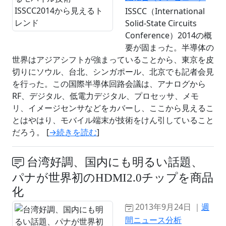
ISSCC（International
Solid-State Circuits
Conference）2014の概
要が固まった。半導体の
世界はアジアシフトが強まっていることから、東京を皮
切りにソウル、台北、シンガポール、北京でも記者会見
を行った。この国際半導体回路会議は、アナログから
RF、デジタル、低電力デジタル、プロセッサ、メモ
リ、イメージセンサなどをカバーし、ここから見えるこ
とはやはり、モバイル端末が技術をけん引していること
だろう。 [
→続きを読む
]
台湾好調、国内にも明るい話題、
パナが世界初のHDMI2.0チップを商品
化
2013年9月24日 ｜
週
間ニュース分析