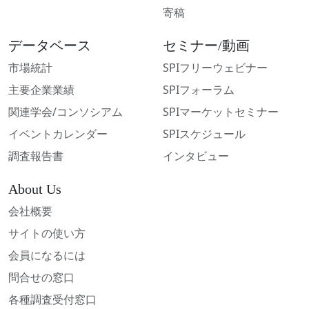
寄稿
データベース
セミナー/動画
市場統計
SPIフリーウェビナー
主要企業業績
SPIフォーラム
関連学会/コンソシアム
SPIマーケットセミナー
イベントカレンダー
SPIスケジュール
調査報告書
インタビュー
About Us
会社概要
サイトの使い方
会員になるには
問合せの窓口
各種調査受付窓口