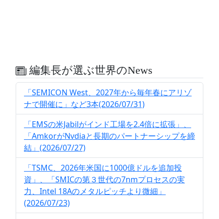
編集長が選ぶ世界のNews
「SEMICON West、2027年から毎年春にアリゾ
ナで開催に」など3本(2026/07/31)
「EMSの米Jabilがインド工場を2.4倍に拡張」、
「AmkorがNvdiaと長期のパートナーシップを締
結」(2026/07/27)
「TSMC、2026年米国に1000億ドルを追加投
資」、「SMICの第３世代の7nmプロセスの実
力、Intel 18Aのメタルピッチより微細」
(2026/07/23)