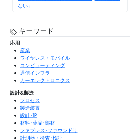
ない」
キーワード
応用
産業
ワイヤレス・モバイル
コンピューティング
通信インフラ
カーエレクトロニクス
設計&製造
プロセス
製造装置
設計･IP
材料･薬品･部材
ファブレス･ファウンドリ
計測器・検査･検証