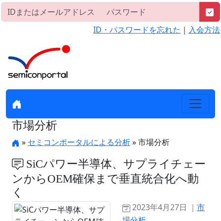
ID・パスワードを忘れた
｜
入会方法
市場分析
»
セミコンポータルによる分析
» 市場分析
SiCパワー半導体、サプライチェー
ンからOEM確保まで垂直統合化へ動
く
2023年4月27日 ｜
市
場分析