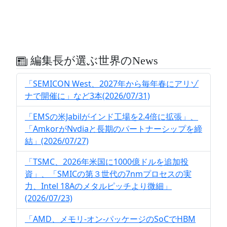
編集長が選ぶ世界のNews
「SEMICON West、2027年から毎年春にアリゾ
ナで開催に」など3本(2026/07/31)
「EMSの米Jabilがインド工場を2.4倍に拡張」、
「AmkorがNvdiaと長期のパートナーシップを締
結」(2026/07/27)
「TSMC、2026年米国に1000億ドルを追加投
資」、「SMICの第３世代の7nmプロセスの実
力、Intel 18Aのメタルピッチより微細」
(2026/07/23)
「AMD、メモリ-オン-パッケージのSoCでHBM