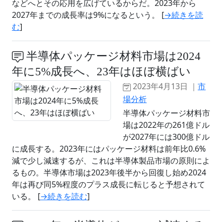
などへとその応用を広げているからだ。2023年から
2027年までの成長率は9%になるという。 [
→続きを読
む
]
半導体パッケージ材料市場は2024
年に5%成長へ、23年はほぼ横ばい
2023年4月13日 ｜
市
場分析
半導体パッケージ材料市
場は2022年の261億ドル
が2027年には300億ドル
に成長する。2023年にはパッケージ材料は前年比0.6%
減で少し減速するが、これは半導体製品市場の原則によ
るもの。半導体市場は2023年後半から回復し始め2024
年は再び同5%程度のプラス成長に転じると予想されて
いる。 [
→続きを読む
]