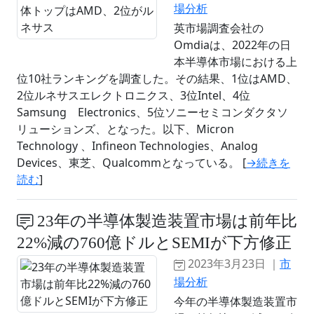
場分析
英市場調査会社の
Omdiaは、2022年の日
本半導体市場における上
位10社ランキングを調査した。その結果、1位はAMD、
2位ルネサスエレクトロニクス、3位Intel、4位
Samsung Electronics、5位ソニーセミコンダクタソ
リューションズ、となった。以下、Micron
Technology 、Infineon Technologies、Analog
Devices、東芝、Qualcommとなっている。 [
→続きを
読む
]
23年の半導体製造装置市場は前年比
22%減の760億ドルとSEMIが下方修正
2023年3月23日 ｜
市
場分析
今年の半導体製造装置市