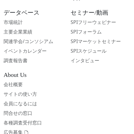
データベース
セミナー/動画
市場統計
SPIフリーウェビナー
主要企業業績
SPIフォーラム
関連学会/コンソシアム
SPIマーケットセミナー
イベントカレンダー
SPIスケジュール
調査報告書
インタビュー
About Us
会社概要
サイトの使い方
会員になるには
問合せの窓口
各種調査受付窓口
広告募集