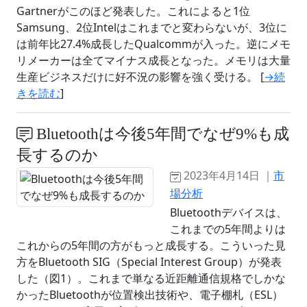
Gartnerがこのほど発表した。これによると1位
Samsung、2位Intelはこれまでと変わらないが、3位に
は前年比27.4%成長したQualcommが入った。逆にメモ
リメーカーは全てマイナス成長となった。メモリは大量
生産ビジネスだけに好不況の影響を強く受ける。 [
→続
きを読む
]
Bluetoothは今後5年間でなぜ9%も成
長するのか
2023年4月14日 ｜
市
場分析
Bluetoothデバイスは、
これまでの5年間よりは
これからの5年間の方がもっと成長する。こういった見
方をBluetooth SIG（Special Interest Group）が発表
した（図1）。これまで単なる近距離通信規格でしかな
かったBluetoothが位置検出技術や、電子棚札（ESL）