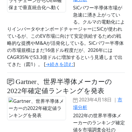
SiCパワー半導体市場が
急速に湧き上がってい
る。クルマの電動化によ
りインバータやオンボードチャージャーにSiCが使われ
ているが、このEV市場に向けて安定供給するための戦
略的な提携やM&Aが活発化している。SiCパワー半導体
の市場規模はまだ16億ドル程度だが、2026年には
CAGR35%で53.3億ドルに増加するという見通しまで出
てきた（図1）。 [
→続きを読む
]
Gartner、世界半導体メーカーの
2022年確定値ランキングを発表
2023年4月18日 ｜
市
場分析
2022年の世界半導体メ
ーカーのランキング確定
値を市場調査会社の