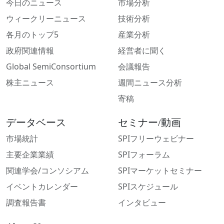
今日のニュース
市場分析
ウィークリーニュース
技術分析
各月のトップ5
産業分析
政府関連情報
経営者に聞く
Global SemiConsortium
会議報告
株主ニュース
週間ニュース分析
寄稿
データベース
セミナー/動画
市場統計
SPIフリーウェビナー
主要企業業績
SPIフォーラム
関連学会/コンソシアム
SPIマーケットセミナー
イベントカレンダー
SPIスケジュール
調査報告書
インタビュー