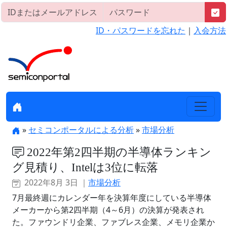
ID・パスワードを忘れた
｜
入会方法
»
セミコンポータルによる分析
»
市場分析
2022年第2四半期の半導体ランキン
グ見積り、Intelは3位に転落
2022年8月 3日 ｜
市場分析
7月最終週にカレンダー年を決算年度にしている半導体
メーカーから第2四半期（4～6月）の決算が発表され
た。ファウンドリ企業、ファブレス企業、メモリ企業か