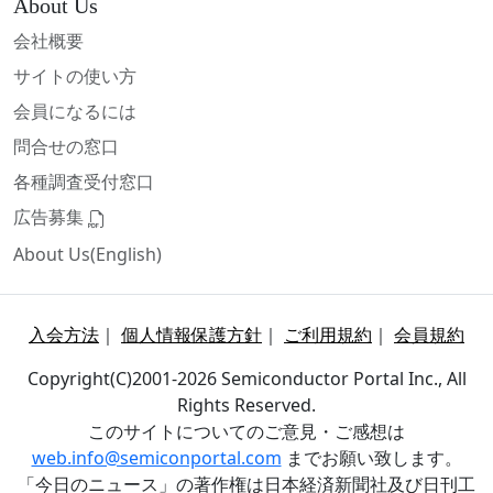
About Us
会社概要
サイトの使い方
会員になるには
問合せの窓口
各種調査受付窓口
広告募集
About Us(English)
入会方法
｜
個人情報保護方針
｜
ご利用規約
｜
会員規約
Copyright(C)2001-2026 Semiconductor Portal Inc., All
Rights Reserved.
このサイトについてのご意見・ご感想は
web.info@semiconportal.com
までお願い致します。
「今日のニュース」の著作権は日本経済新聞社及び日刊工