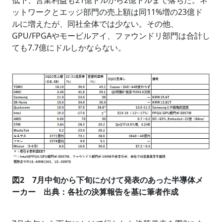
低下、営業利益も21億ドルから2億ドルまで落ちた。ネ
ットワークとエッジ部門の売上額は同11%増の23億ド
ルに増えたが、同社全体では少ない。その他、
GPU/FPGAやモービルアイ、ファウンドリ部門は合計し
ても7.7億にドルしかならない。
図2 7月中旬から下旬にかけて発表のあった半導体メ
ーカー 出典：各社の決算報告を基に筆者作成