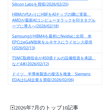
Silicon Labsを買収(2026/02/25)
HBMの代わりにHBFをAIチップの隣に実装、
AMDが最新AIコンピュータラックを印タタグル
ープに導入へ(2026/02/18)
SamsungがHBM4を最初にNvidiaに出荷、米
EPCはeGaN技術をルネサスにライセンス提供
(2026/02/13)
TSMC取締役会が450億ドルの設備投資を承認、
など4本(2026/02/12)
ドイツ、半導体製造の復活を推進、Siemens
EDAは仏AI企業を買収(2026/02/06)
2026年7月のトップ10記事