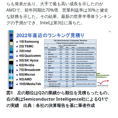
らも発表があり、大手で最も高い成長を示したのが
AMDで、前年同期比70%増、営業利益率は30%と健全
な財務を示した。その結果、最新の世界半導体ランキン
グの予測ができ、Intelは第3位に落ちた。
図1 左の順位はQ2の業績から順位を見積もったもの、
右の表はSemiconductor Intelligence社によるQ1で
の実績 出典：各社の決算報告を基に筆者作成