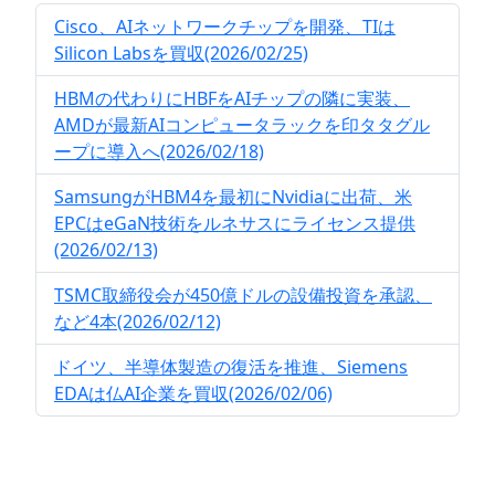
Cisco、AIネットワークチップを開発、TIは
Silicon Labsを買収(2026/02/25)
HBMの代わりにHBFをAIチップの隣に実装、
AMDが最新AIコンピュータラックを印タタグル
ープに導入へ(2026/02/18)
SamsungがHBM4を最初にNvidiaに出荷、米
EPCはeGaN技術をルネサスにライセンス提供
(2026/02/13)
TSMC取締役会が450億ドルの設備投資を承認、
など4本(2026/02/12)
ドイツ、半導体製造の復活を推進、Siemens
EDAは仏AI企業を買収(2026/02/06)