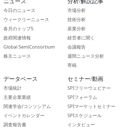
ニュース
分析/解説記事
今日のニュース
市場分析
ウィークリーニュース
技術分析
各月のトップ5
産業分析
政府関連情報
経営者に聞く
Global SemiConsortium
会議報告
株主ニュース
週間ニュース分析
寄稿
データベース
セミナー/動画
市場統計
SPIフリーウェビナー
主要企業業績
SPIフォーラム
関連学会/コンソシアム
SPIマーケットセミナー
イベントカレンダー
SPIスケジュール
調査報告書
インタビュー