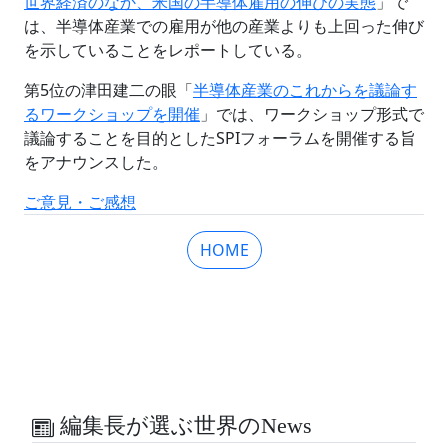
世界経済のなか、米国の半導体雇用の伸びの実態
」で
は、半導体産業での雇用が他の産業よりも上回った伸び
を示していることをレポートしている。
第5位の津田建二の眼「
半導体産業のこれからを議論す
るワークショップを開催
」では、ワークショップ形式で
議論することを目的としたSPIフォーラムを開催する旨
をアナウンスした。
ご意見・ご感想
HOME
編集長が選ぶ世界のNews