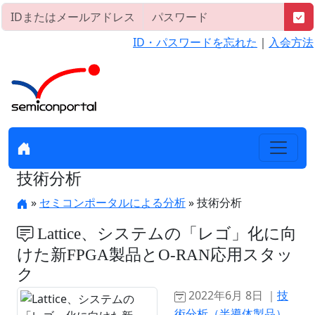
ID・パスワードを忘れた
｜
入会方法
技術分析
»
セミコンポータルによる分析
» 技術分析
Lattice、システムの「レゴ」化に向
けた新FPGA製品とO-RAN応用スタッ
ク
2022年6月 8日 ｜
技
術分析（半導体製品）