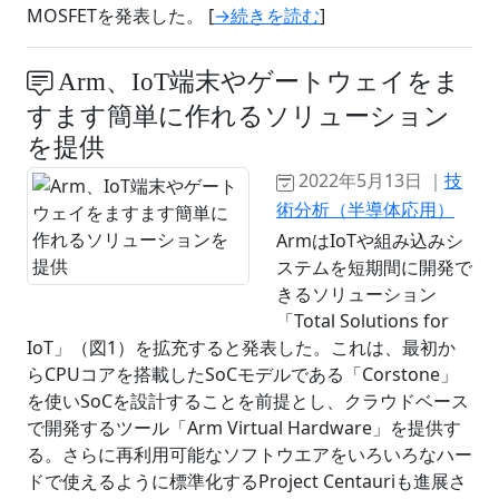
MOSFETを発表した。 [
→続きを読む
]
Arm、IoT端末やゲートウェイをま
すます簡単に作れるソリューション
を提供
2022年5月13日 ｜
技
術分析（半導体応用）
ArmはIoTや組み込みシ
ステムを短期間に開発で
きるソリューション
「Total Solutions for
IoT」（図1）を拡充すると発表した。これは、最初か
らCPUコアを搭載したSoCモデルである「Corstone」
を使いSoCを設計することを前提とし、クラウドベース
で開発するツール「Arm Virtual Hardware」を提供す
る。さらに再利用可能なソフトウエアをいろいろなハー
ドで使えるように標準化するProject Centauriも進展さ