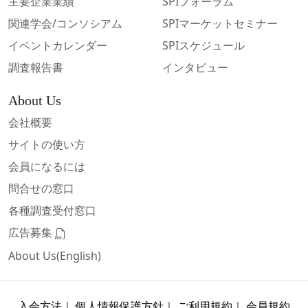
主要企業業績
SPIフォーラム
関連学会/コンソシアム
SPIマーケットセミナー
イベントカレンダー
SPIスケジュール
調査報告書
インタビュー
About Us
会社概要
サイトの使い方
会員になるには
問合せの窓口
各種調査受付窓口
広告募集
About Us(English)
入会方法
｜
個人情報保護方針
｜
ご利用規約
｜
会員規約