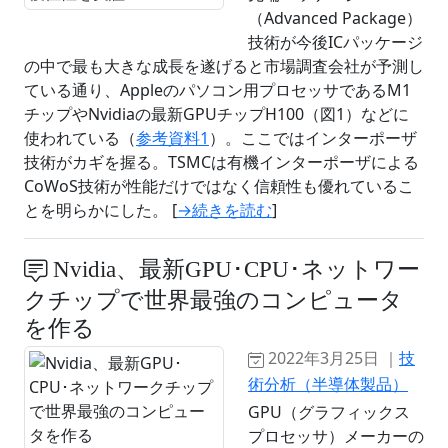
（Advanced Package）
技術が今後ICパッケージ
の中で最も大きな成長を遂げると市場調査会社が予測し
ている通り、Appleのパソコン用プロセッサであるM1
チップやNvidiaの最新GPUチップH100（図1）などに
使われている（
参考資料1
）。ここではインターポーザ
技術がカギを握る。TSMCは有機インターポーザによる
CoWoS技術が性能だけではなく信頼性も優れているこ
とを明らかにした。 [
→続きを読む
]
Nvidia、最新GPU･CPU･ネットワー
クチップで世界最強のコンピュータ
を作る
2022年3月25日 ｜
技
術分析（半導体製品）
GPU（グラフィックス
プロセッサ）メーカーの