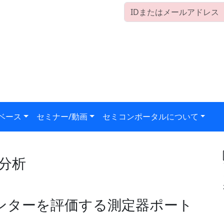
ベース
セミナー/動画
セミコンポータルについて
分析
ータセンターを評価する測定器ポート