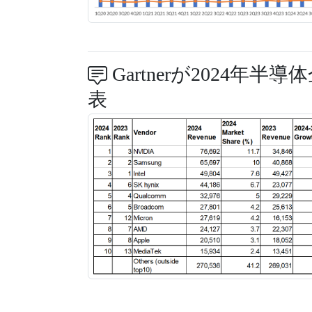
Gartnerが2024
表