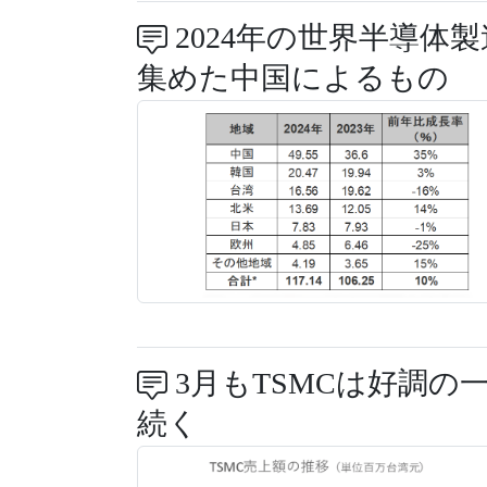
2024年の世界半導体
集めた中国によるもの
3月もTSMCは好調の
続く