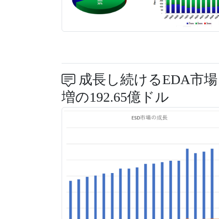
成長し続けるEDA市場、
増の192.65億ドル