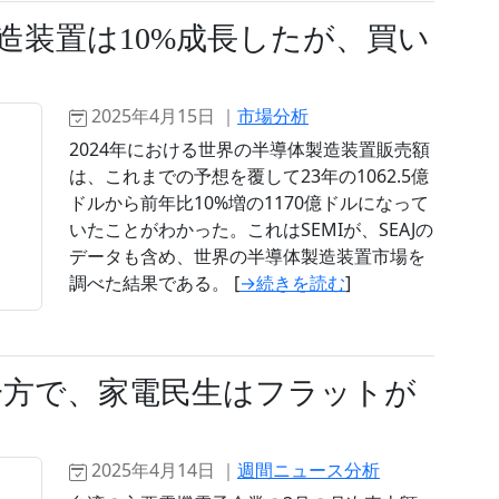
製造装置は10%成長したが、買い
2025年4月15日 ｜
市場分析
2024年における世界の半導体製造装置販売額
は、これまでの予想を覆して23年の1062.5億
ドルから前年比10%増の1170億ドルになって
いたことがわかった。これはSEMIが、SEAJの
データも含め、世界の半導体製造装置市場を
調べた結果である。 [
→続きを読む
]
一方で、家電民生はフラットが
2025年4月14日 ｜
週間ニュース分析