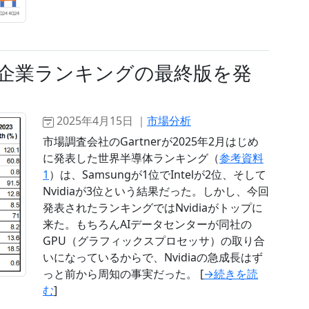
年半導体企業ランキングの最終版を発
2025年4月15日 ｜
市場分析
市場調査会社のGartnerが2025年2月はじめ
に発表した世界半導体ランキング（
参考資料
1
）は、Samsungが1位でIntelが2位、そして
Nvidiaが3位という結果だった。しかし、今回
発表されたランキングではNvidiaがトップに
来た。もちろんAIデータセンターが同社の
GPU（グラフィックスプロセッサ）の取り合
いになっているからで、Nvidiaの急成長はず
っと前から周知の事実だった。 [
→続きを読
む
]