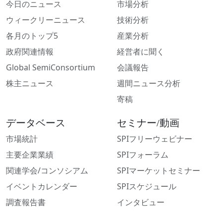
今日のニュース
市場分析
ウィークリーニュース
技術分析
各月のトップ5
産業分析
政府関連情報
経営者に聞く
Global SemiConsortium
会議報告
株主ニュース
週間ニュース分析
寄稿
データベース
セミナー/動画
市場統計
SPIフリーウェビナー
主要企業業績
SPIフォーラム
関連学会/コンソシアム
SPIマーケットセミナー
イベントカレンダー
SPIスケジュール
調査報告書
インタビュー