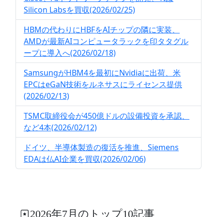
Silicon Labsを買収(2026/02/25)
HBMの代わりにHBFをAIチップの隣に実装、
AMDが最新AIコンピュータラックを印タタグル
ープに導入へ(2026/02/18)
SamsungがHBM4を最初にNvidiaに出荷、米
EPCはeGaN技術をルネサスにライセンス提供
(2026/02/13)
TSMC取締役会が450億ドルの設備投資を承認、
など4本(2026/02/12)
ドイツ、半導体製造の復活を推進、Siemens
EDAは仏AI企業を買収(2026/02/06)
2026年7月のトップ10記事