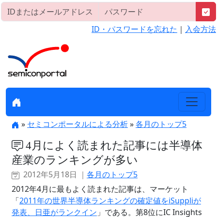
ID・パスワードを忘れた
｜
入会方法
»
セミコンポータルによる分析
»
各月のトップ5
4月によく読まれた記事には半導体
産業のランキングが多い
2012年5月18日 ｜
各月のトップ5
2012年4月に最もよく読まれた記事は、マーケット
「
2011年の世界半導体ランキングの確定値をiSuppliが
発表、日亜がランクイン
」である。第8位にIC Insights