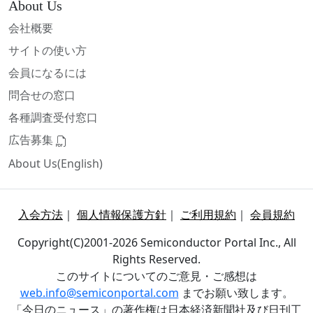
About Us
会社概要
サイトの使い方
会員になるには
問合せの窓口
各種調査受付窓口
広告募集
About Us(English)
入会方法
｜
個人情報保護方針
｜
ご利用規約
｜
会員規約
Copyright(C)2001-2026 Semiconductor Portal Inc., All
Rights Reserved.
このサイトについてのご意見・ご感想は
web.info@semiconportal.com
までお願い致します。
「今日のニュース」の著作権は日本経済新聞社及び日刊工