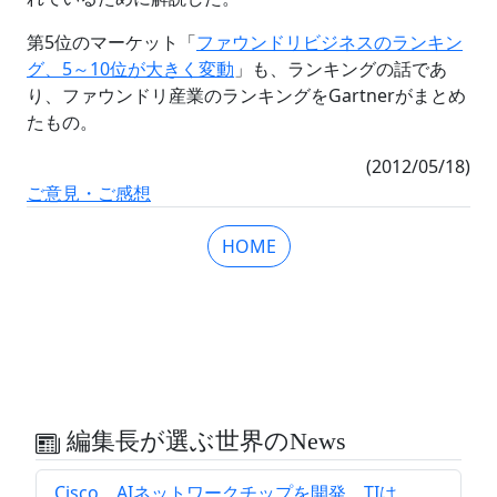
第5位のマーケット「
ファウンドリビジネスのランキン
グ、5～10位が大きく変動
」も、ランキングの話であ
り、ファウンドリ産業のランキングをGartnerがまとめ
たもの。
(2012/05/18)
ご意見・ご感想
HOME
編集長が選ぶ世界のNews
Cisco、AIネットワークチップを開発、TIは