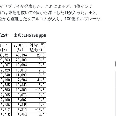
イサプライが発表した。これによると、1位インテ
には東芝を抜いて4位から浮上したTIが入った。4位、
位から躍進したクアルコムが入り、100億ドルプレーヤ
出典: IHS iSuppli