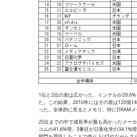
1位と2位の差は広がった。インテルが20.6
た。この結果、2010年にはその差は120億14
った。全体的に見るとメモリ、特にDRAMメ
25位までの中で成長率が最も高かったメーカ
コムの41.6%増、3番目が日亜化学の34.
部門を買収したことで売り上げ1位ながらさら