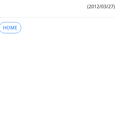
(2012/03/27)
HOME