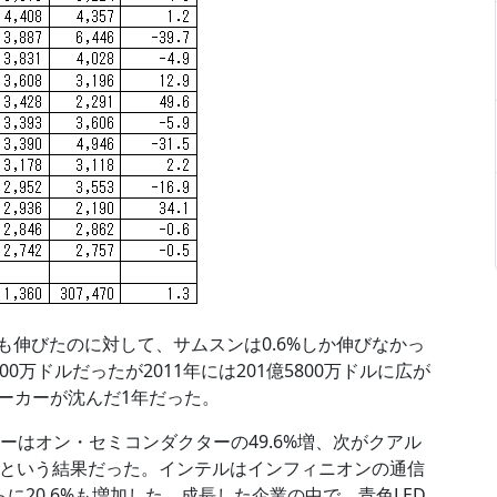
%も伸びたのに対して、サムスンは0.6%しか伸びなかっ
00万ドルだったが2011年には201億5800万ドルに広が
ーカーが沈んだ1年だった。
ーはオン・セミコンダクターの49.6%増、次がクアル
1%増という結果だった。インテルはインフィニオンの通信
に20.6%も増加した。成長した企業の中で、青色LED