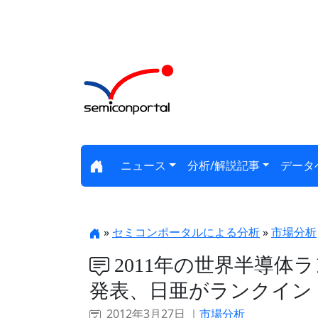
ニュース
分析/解説記事
データ
»
セミコンポータルによる分析
»
市場分析
2011年の世界半導体ラ
発表、日亜がランクイン
2012年3月27日 ｜
市場分析