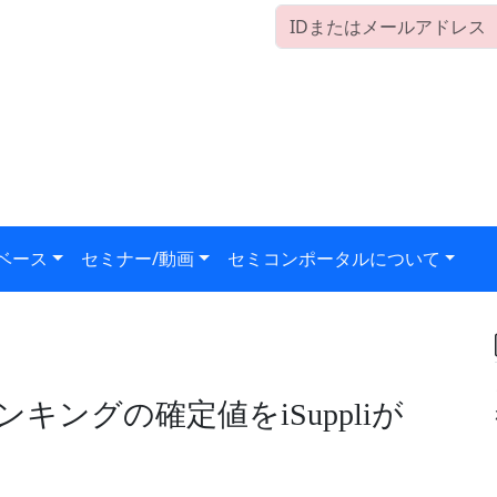
ベース
セミナー/動画
セミコンポータルについて
ンキングの確定値をiSuppliが