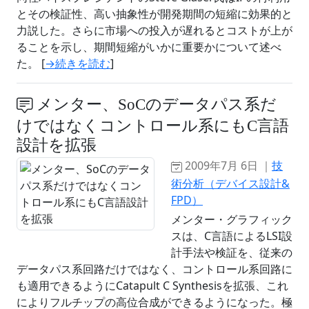
とその検証性、高い抽象性が開発期間の短縮に効果的と
力説した。さらに市場への投入が遅れるとコストが上が
ることを示し、期間短縮がいかに重要かについて述べ
た。 [
→続きを読む
]
メンター、SoCのデータパス系だ
けではなくコントロール系にもC言語
設計を拡張
2009年7月 6日 ｜
技
術分析（デバイス設計&
FPD）
メンター・グラフィック
スは、C言語によるLSI設
計手法や検証を、従来の
データパス系回路だけではなく、コントロール系回路に
も適用できるようにCatapult C Synthesisを拡張、これ
によりフルチップの高位合成ができるようになった。極