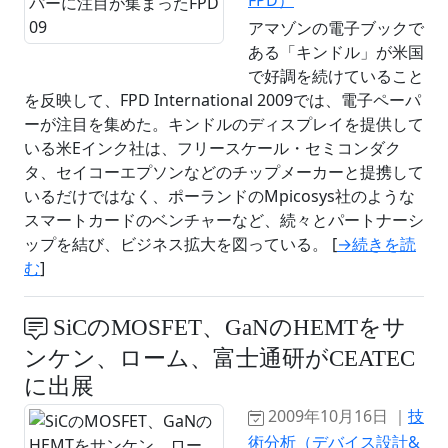
FPD）
アマゾンの電子ブックで
ある「キンドル」が米国
で好調を続けていること
を反映して、FPD International 2009では、電子ペーパ
ーが注目を集めた。キンドルのディスプレイを提供して
いる米Eインク社は、フリースケール・セミコンダク
タ、セイコーエプソンなどのチップメーカーと提携して
いるだけではなく、ポーランドのMpicosys社のような
スマートカードのベンチャーなど、続々とパートナーシ
ップを結び、ビジネス拡大を図っている。 [
→続きを読
む
]
SiCのMOSFET、GaNのHEMTをサ
ンケン、ローム、富士通研がCEATEC
に出展
2009年10月16日 ｜
技
術分析（デバイス設計&