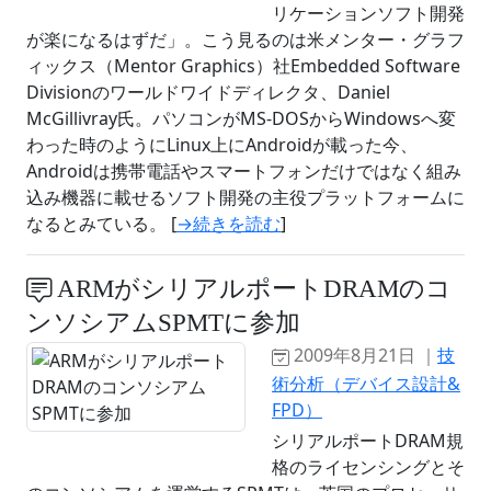
リケーションソフト開発
が楽になるはずだ」。こう見るのは米メンター・グラフ
ィックス（Mentor Graphics）社Embedded Software
Divisionのワールドワイドディレクタ、Daniel
McGillivray氏。パソコンがMS-DOSからWindowsへ変
わった時のようにLinux上にAndroidが載った今、
Androidは携帯電話やスマートフォンだけではなく組み
込み機器に載せるソフト開発の主役プラットフォームに
なるとみている。 [
→続きを読む
]
ARMがシリアルポートDRAMのコ
ンソシアムSPMTに参加
2009年8月21日 ｜
技
術分析（デバイス設計&
FPD）
シリアルポートDRAM規
格のライセンシングとそ