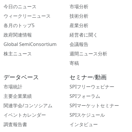
今日のニュース
市場分析
ウィークリーニュース
技術分析
各月のトップ5
産業分析
政府関連情報
経営者に聞く
Global SemiConsortium
会議報告
株主ニュース
週間ニュース分析
寄稿
データベース
セミナー/動画
市場統計
SPIフリーウェビナー
主要企業業績
SPIフォーラム
関連学会/コンソシアム
SPIマーケットセミナー
イベントカレンダー
SPIスケジュール
調査報告書
インタビュー