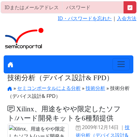
ID・パスワードを忘れた
｜
入会方法
技術分析（デバイス設計& FPD）
»
セミコンポータルによる分析
»
技術分析
» 技術分析
（デバイス設計& FPD）
Xilinx、用途をやや限定したソフ
ト/ハード開発キットを6種類提供
2009年12月14日 ｜
技
術分析（デバイス設計&